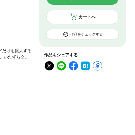
カートへ
作品をチェックする
字だけを拡大する
作品をシェアする
、いたずらタヌ
ヌキが座る切り