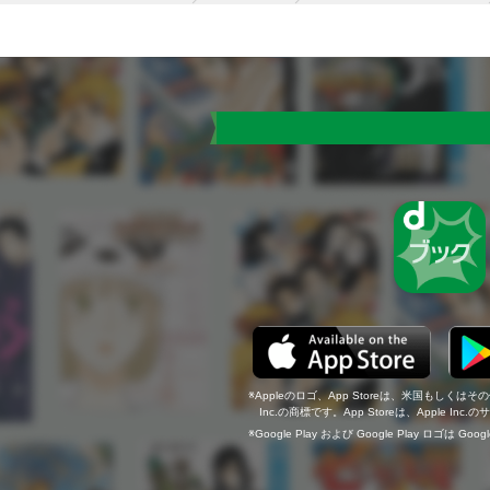
Appleのロゴ、App Storeは、米国もしくはそ
Inc.の商標です。App Storeは、Apple In
Google Play および Google Play ロゴは Go