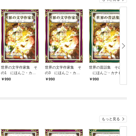
世界の文学作家集 そ
世界の文学作家集 そ
世界の昔話集 その2
の1 にほんご・カナ
の3 にほんご・カナ
にほんご・カナもじ
もじぶん
もじぶん
ぶん
990
990
990
もっと見る