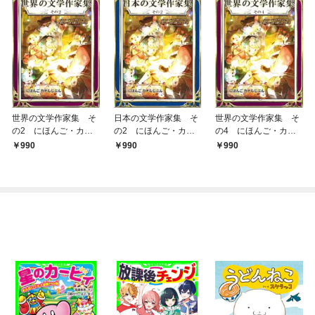
世界の文学作家集 そ
日本の文学作家集 そ
世界の文学作家集 そ
の2 にほんご・カナ
の2 にほんご・カナ
の4 にほんご・カナ
もじぶん
もじぶん
もじぶん
990
990
990