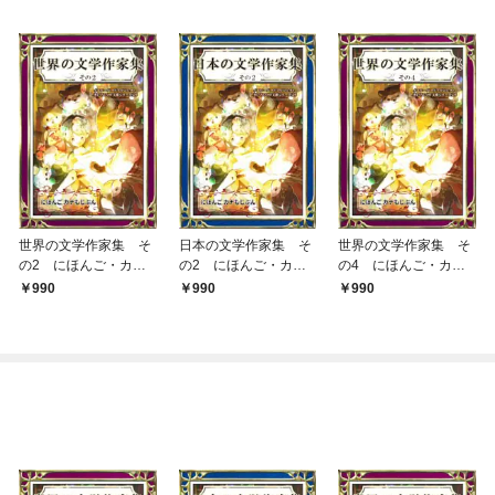
世界の文学作家集 そ
日本の文学作家集 そ
世界の文学作家集 そ
の2 にほんご・カナ
の2 にほんご・カナ
の4 にほんご・カナ
もじぶん
もじぶん
もじぶん
990
990
990