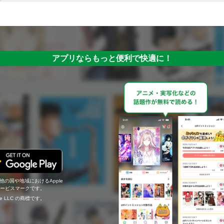
アプリならもっと便利で快適に！
の他の国や地域におけるApple
c.のサービスマークです。
ogle LLC の商標です。