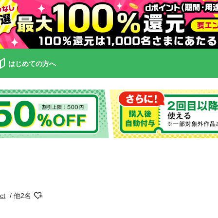
はじめての方へ
ct
他2名