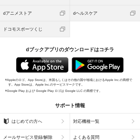
dアニメストア
dヘルスケア
ドコモスポーツくじ
dブックアプリのダウンロードはコチラ
Appleのロゴ、App Storeは、米国もしくはその他の国や地域におけるApple Inc.の商標で
す。App Storeは、Apple Inc.のサービスマークです。
Google Play および Google Play ロゴは Google LLC の商標です。
サポート情報
はじめての方へ
対応機種一覧
メールサービス登録/解除
よくある質問