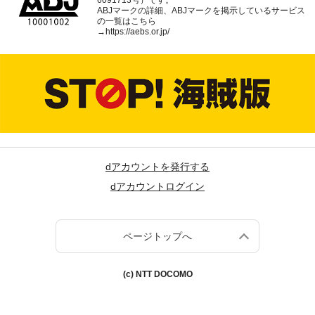
6091713号）です。
ABJマークの詳細、ABJマークを掲示しているサービス
の一覧はこちら
→
https://aebs.or.jp/
dアカウントを発行する
dアカウントログイン
ページトップへ
(c) NTT DOCOMO