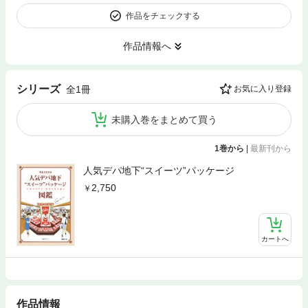
作品をチェックする
作品情報へ
シリーズ
全1冊
お気に入り登録
未購入巻をまとめて買う
1巻から
|
最新刊から
人気デパ地下“スイーツ”パッケージ
2,750
カートへ
作品情報