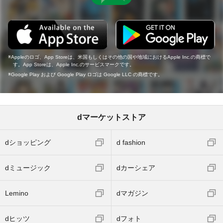
Appleのロゴ、App Storeは、米国もしくはその他の国や地域におけるApple Inc.の商標で
す。App Storeは、Apple Inc.のサービスマークです。
Google Play および Google Play ロゴは Google LLC の商標です。
dマーケットストア
dショッピング
d fashion
dミュージック
dカーシェア
Lemino
dマガジン
dヒッツ
dフォト