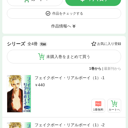
作品をチェックする
作品情報へ
全4冊
シリーズ
お気に入り登録
完結
未購入巻をまとめて買う
1巻から
|
最新刊から
フェイクボーイ・リアルボーイ（1）-1
440
1冊無料
カートへ
フェイクボーイ・リアルボーイ（1）-2