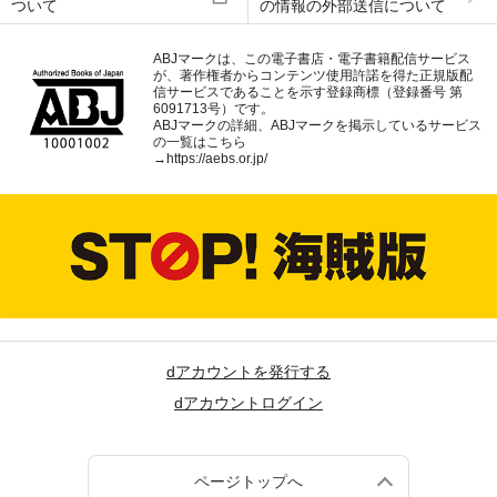
ついて
の情報の外部送信について
ABJマークは、この電子書店・電子書籍配信サービス
が、著作権者からコンテンツ使用許諾を得た正規版配
信サービスであることを示す登録商標（登録番号 第
6091713号）です。
ABJマークの詳細、ABJマークを掲示しているサービス
の一覧はこちら
→
https://aebs.or.jp/
dアカウントを発行する
dアカウントログイン
ページトップへ