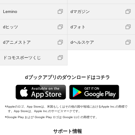
Lemino
dマガジン
dヒッツ
dフォト
dアニメストア
dヘルスケア
ドコモスポーツくじ
dブックアプリのダウンロードはコチラ
Appleのロゴ、App Storeは、米国もしくはその他の国や地域におけるApple Inc.の商標で
す。App Storeは、Apple Inc.のサービスマークです。
Google Play および Google Play ロゴは Google LLC の商標です。
サポート情報