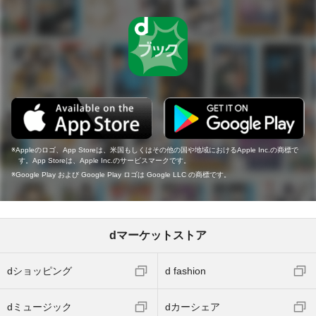
Appleのロゴ、App Storeは、米国もしくはその他の国や地域におけるApple Inc.の商標で
す。App Storeは、Apple Inc.のサービスマークです。
Google Play および Google Play ロゴは Google LLC の商標です。
dマーケットストア
dショッピング
d fashion
dミュージック
dカーシェア