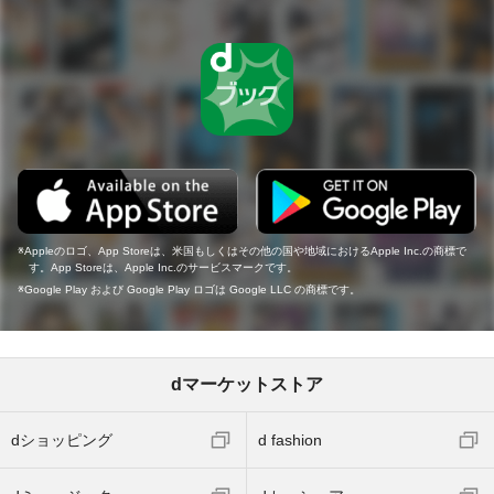
Appleのロゴ、App Storeは、米国もしくはその他の国や地域におけるApple Inc.の商標で
す。App Storeは、Apple Inc.のサービスマークです。
Google Play および Google Play ロゴは Google LLC の商標です。
dマーケットストア
dショッピング
d fashion