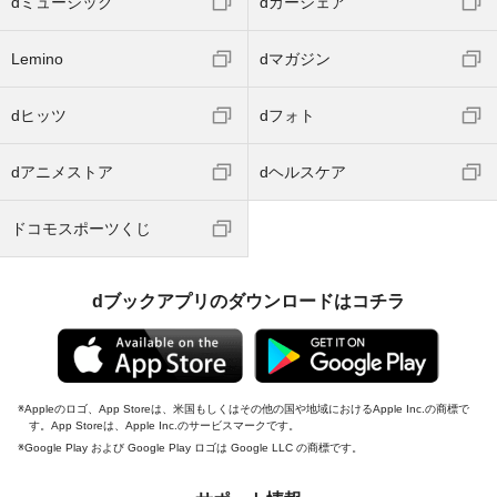
dミュージック
dカーシェア
Lemino
dマガジン
dヒッツ
dフォト
dアニメストア
dヘルスケア
ドコモスポーツくじ
dブックアプリのダウンロードはコチラ
Appleのロゴ、App Storeは、米国もしくはその他の国や地域におけるApple Inc.の商標で
す。App Storeは、Apple Inc.のサービスマークです。
Google Play および Google Play ロゴは Google LLC の商標です。