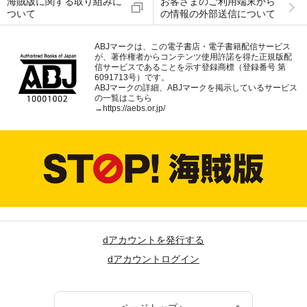
海賊版に関する取り組みに
お客さまのご利用端末から
ついて
の情報の外部送信について
ABJマークは、この電子書店・電子書籍配信サービス
が、著作権者からコンテンツ使用許諾を得た正規版配
信サービスであることを示す登録商標（登録番号 第
6091713号）です。
ABJマークの詳細、ABJマークを掲示しているサービス
の一覧はこちら
→
https://aebs.or.jp/
dアカウントを発行する
dアカウントログイン