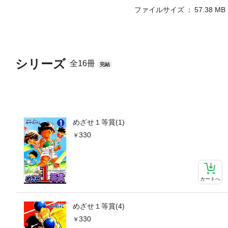
ファイルサイズ
57.38 MB
シリーズ
全16冊
完結
めざせ１等賞(1)
330
カートへ
めざせ１等賞(4)
330