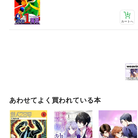
カートへ
あわせてよく買われている本