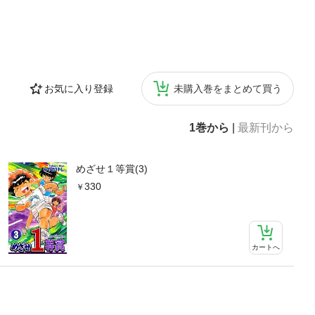
お気に入り登録
未購入巻をまとめて買う
1巻から
|
最新刊から
めざせ１等賞(3)
330
カートへ