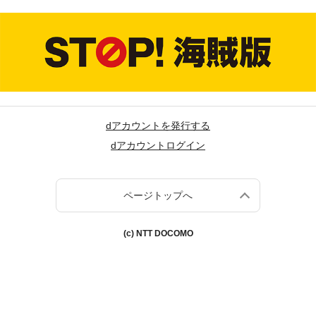
dアカウントを発行する
dアカウントログイン
ページトップへ
(c) NTT DOCOMO