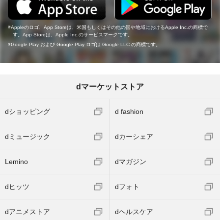
Appleのロゴ、App Storeは、米国もしくはその他の国や地域におけるApple Inc.の商標で
す。App Storeは、Apple Inc.のサービスマークです。
Google Play および Google Play ロゴは Google LLC の商標です。
dマーケットストア
dショッピング
d fashion
dミュージック
dカーシェア
Lemino
dマガジン
dヒッツ
dフォト
dアニメストア
dヘルスケア