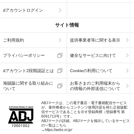
dアカウントログイン
サイト情報
ご利用規約
提供事業者等に関する表示
プライバシーポリシー
健全なサービスに向けて
dアカウント2段階認証とは
Cookieの利用について
海賊版に関する取り組みに
お客さまのご利用端末から
ついて
の情報の外部送信について
ABJマークは、この電子書店・電子書籍配信サービス
が、著作権者からコンテンツ使用許諾を得た正規版配
信サービスであることを示す登録商標（登録番号 第
6091713号）です。
ABJマークの詳細、ABJマークを掲示しているサービス
の一覧はこちら
→
https://aebs.or.jp/