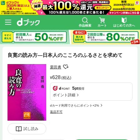
作品検索
カート
はじめての方へ
良寛の読み方—日本人のこころのふるさとを求めて
栗田勇
628
(税込)
5
pt
獲得
ポイント詳細
dカード利用でさらにポイント+2%
返品不可
試し読み