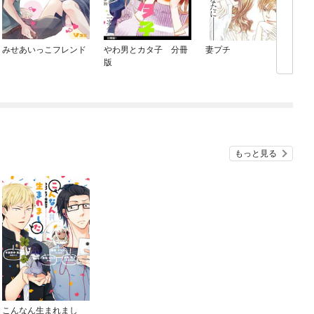
みせあいっこフレンド
やわ男とカタ子 分冊
妻プチ
版
もっと見る
こんなん生まれまし