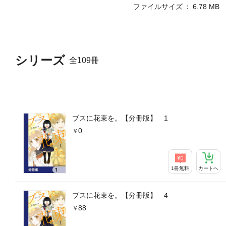
ファイルサイズ
6.78 MB
シリーズ
全109冊
ブスに花束を。【分冊版】 1
0
1冊無料
カートへ
ブスに花束を。【分冊版】 4
88