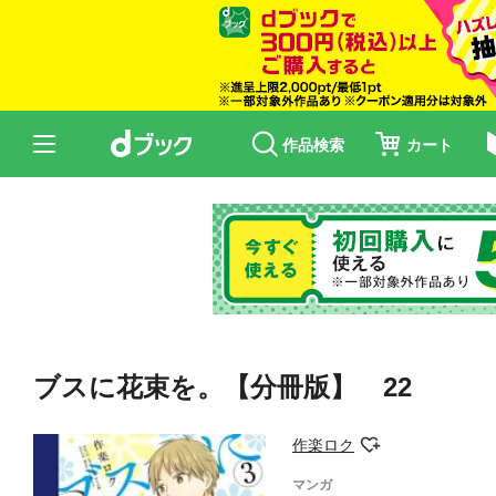
作品検索
カート
ブスに花束を。【分冊版】 22
作楽ロク
マンガ