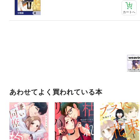
カートへ
あわせてよく買われている本