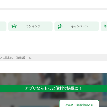
で始める、楽々領地開
拓スローライフ～
（１）
ランキング
キャンペーン
スに花束を。【分冊版】 22
アプリならもっと便利で快適に！