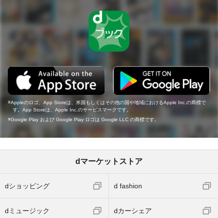
Appleのロゴ、App Storeは、米国もしくはその他の国や地域におけるApple Inc.の商標で
す。App Storeは、Apple Inc.のサービスマークです。
Google Play および Google Play ロゴは Google LLC の商標です。
dマーケットストア
dショッピング
d fashion
dミュージック
dカーシェア