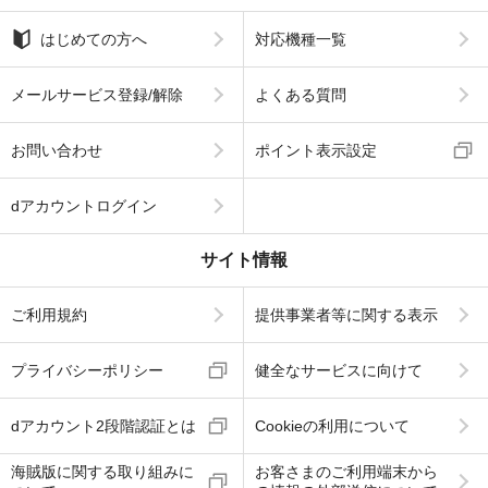
はじめての方へ
対応機種一覧
メールサービス登録/解除
よくある質問
お問い合わせ
ポイント表示設定
dアカウントログイン
サイト情報
ご利用規約
提供事業者等に関する表示
プライバシーポリシー
健全なサービスに向けて
dアカウント2段階認証とは
Cookieの利用について
海賊版に関する取り組みに
お客さまのご利用端末から