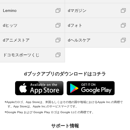
Lemino
dマガジン
dヒッツ
dフォト
dアニメストア
dヘルスケア
ドコモスポーツくじ
dブックアプリのダウンロードはコチラ
Appleのロゴ、App Storeは、米国もしくはその他の国や地域におけるApple Inc.の商標で
す。App Storeは、Apple Inc.のサービスマークです。
Google Play および Google Play ロゴは Google LLC の商標です。
サポート情報