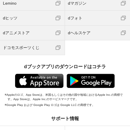
Lemino
dマガジン
dヒッツ
dフォト
dアニメストア
dヘルスケア
ドコモスポーツくじ
dブックアプリのダウンロードはコチラ
Appleのロゴ、App Storeは、米国もしくはその他の国や地域におけるApple Inc.の商標で
す。App Storeは、Apple Inc.のサービスマークです。
Google Play および Google Play ロゴは Google LLC の商標です。
サポート情報