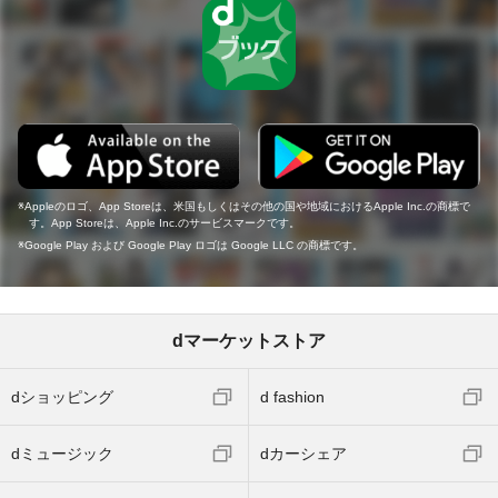
Appleのロゴ、App Storeは、米国もしくはその他の国や地域におけるApple Inc.の商標で
す。App Storeは、Apple Inc.のサービスマークです。
Google Play および Google Play ロゴは Google LLC の商標です。
dマーケットストア
dショッピング
d fashion
dミュージック
dカーシェア