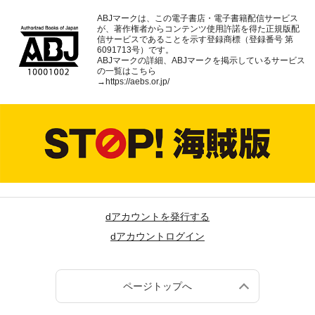
ABJマークは、この電子書店・電子書籍配信サービス
が、著作権者からコンテンツ使用許諾を得た正規版配
信サービスであることを示す登録商標（登録番号 第
6091713号）です。
ABJマークの詳細、ABJマークを掲示しているサービス
の一覧はこちら
→
https://aebs.or.jp/
dアカウントを発行する
dアカウントログイン
ページトップへ