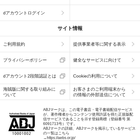
dアカウントログイン
サイト情報
ご利用規約
提供事業者等に関する表示
プライバシーポリシー
健全なサービスに向けて
dアカウント2段階認証とは
Cookieの利用について
海賊版に関する取り組みに
お客さまのご利用端末から
ついて
の情報の外部送信について
ABJマークは、この電子書店・電子書籍配信サービス
が、著作権者からコンテンツ使用許諾を得た正規版配
信サービスであることを示す登録商標（登録番号 第
6091713号）です。
ABJマークの詳細、ABJマークを掲示しているサービス
の一覧はこちら
→
https://aebs.or.jp/