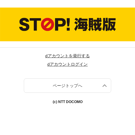
dアカウントを発行する
dアカウントログイン
ページトップへ
(c) NTT DOCOMO