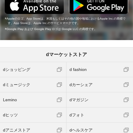
Appleのロゴ、App Storeは、米国もしくはその他の国や地域におけるApple Inc.の商標で
す。App Storeは、Apple Inc.のサービスマークです。
Google Play および Google Play ロゴは Google LLC の商標です。
dマーケットストア
dショッピング
d fashion
dミュージック
dカーシェア
Lemino
dマガジン
dヒッツ
dフォト
dアニメストア
dヘルスケア