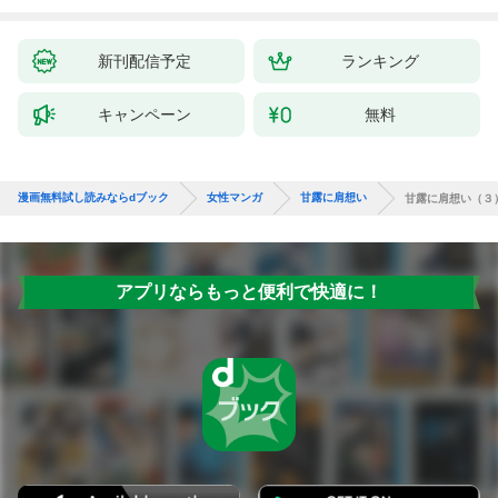
新刊配信予定
ランキング
キャンペーン
無料
漫画無料試し読みならdブック
女性マンガ
甘露に肩想い
甘露に肩想い（３
アプリならもっと便利で快適に！