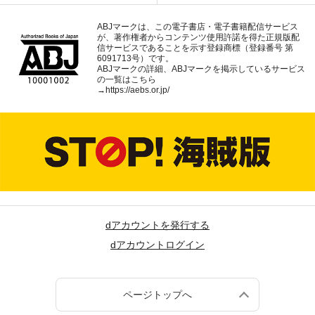
ABJマークは、この電子書店・電子書籍配信サービス
が、著作権者からコンテンツ使用許諾を得た正規版配
信サービスであることを示す登録商標（登録番号 第
6091713号）です。
ABJマークの詳細、ABJマークを掲示しているサービス
の一覧はこちら
→
https://aebs.or.jp/
dアカウントを発行する
dアカウントログイン
ページトップへ