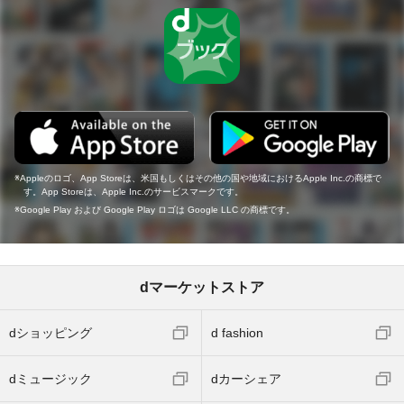
Appleのロゴ、App Storeは、米国もしくはその他の国や地域におけるApple Inc.の商標で
す。App Storeは、Apple Inc.のサービスマークです。
Google Play および Google Play ロゴは Google LLC の商標です。
dマーケットストア
dショッピング
d fashion
dミュージック
dカーシェア