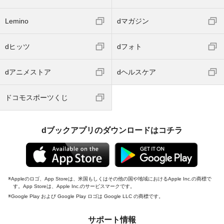
Lemino
dマガジン
dヒッツ
dフォト
dアニメストア
dヘルスケア
ドコモスポーツくじ
dブックアプリのダウンロードはコチラ
Appleのロゴ、App Storeは、米国もしくはその他の国や地域におけるApple Inc.の商標で
す。App Storeは、Apple Inc.のサービスマークです。
Google Play および Google Play ロゴは Google LLC の商標です。
サポート情報