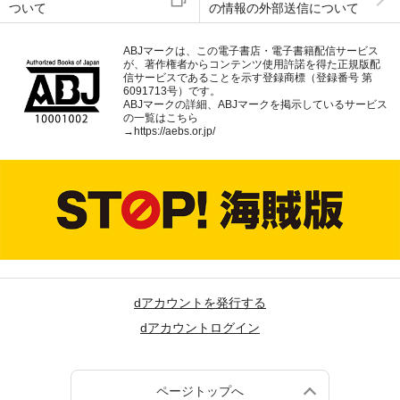
ついて
の情報の外部送信について
ABJマークは、この電子書店・電子書籍配信サービス
が、著作権者からコンテンツ使用許諾を得た正規版配
信サービスであることを示す登録商標（登録番号 第
6091713号）です。
ABJマークの詳細、ABJマークを掲示しているサービス
の一覧はこちら
→
https://aebs.or.jp/
dアカウントを発行する
dアカウントログイン
ページトップへ