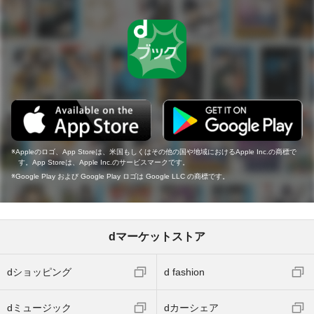
Appleのロゴ、App Storeは、米国もしくはその他の国や地域におけるApple Inc.の商標で
す。App Storeは、Apple Inc.のサービスマークです。
Google Play および Google Play ロゴは Google LLC の商標です。
dマーケットストア
dショッピング
d fashion
dミュージック
dカーシェア