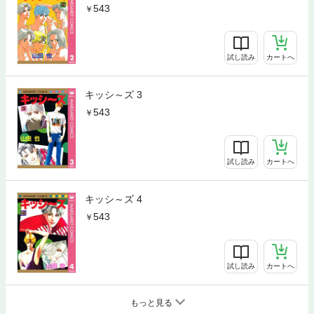
543
試し読み
カートへ
キッシ～ズ 3
543
試し読み
カートへ
キッシ～ズ 4
543
試し読み
カートへ
もっと見る