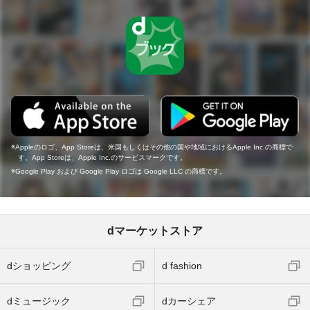
Appleのロゴ、App Storeは、米国もしくはその他の国や地域におけるApple Inc.の商標で
す。App Storeは、Apple Inc.のサービスマークです。
Google Play および Google Play ロゴは Google LLC の商標です。
dマーケットストア
dショッピング
d fashion
dミュージック
dカーシェア