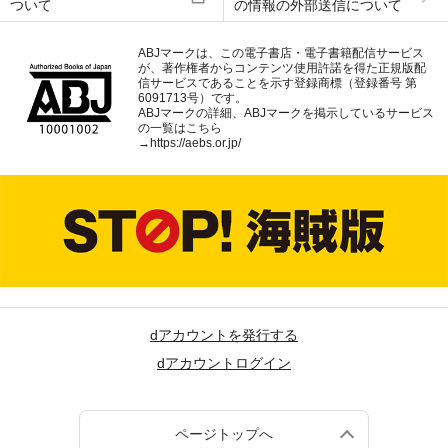
ついて
の情報の外部送信について
ABJマークは、この電子書店・電子書籍配信サービス
が、著作権者からコンテンツ使用許諾を得た正規版配
信サービスであることを示す登録商標（登録番号 第
6091713号）です。
ABJマークの詳細、ABJマークを掲示しているサービス
の一覧はこちら
→
https://aebs.or.jp/
dアカウントを発行する
dアカウントログイン
ページトップへ