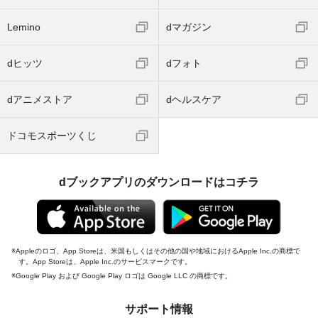
Lemino
dマガジン
dヒッツ
dフォト
dアニメストア
dヘルスケア
ドコモスポーツくじ
dブックアプリのダウンロードはコチラ
Appleのロゴ、App Storeは、米国もしくはその他の国や地域におけるApple Inc.の商標で
す。App Storeは、Apple Inc.のサービスマークです。
Google Play および Google Play ロゴは Google LLC の商標です。
サポート情報