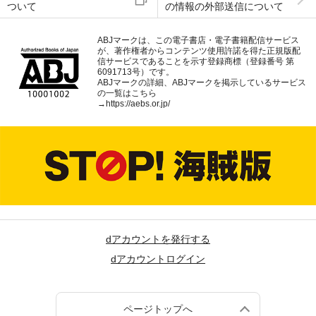
ついて
の情報の外部送信について
ABJマークは、この電子書店・電子書籍配信サービス
が、著作権者からコンテンツ使用許諾を得た正規版配
信サービスであることを示す登録商標（登録番号 第
6091713号）です。
ABJマークの詳細、ABJマークを掲示しているサービス
の一覧はこちら
→
https://aebs.or.jp/
dアカウントを発行する
dアカウントログイン
ページトップへ