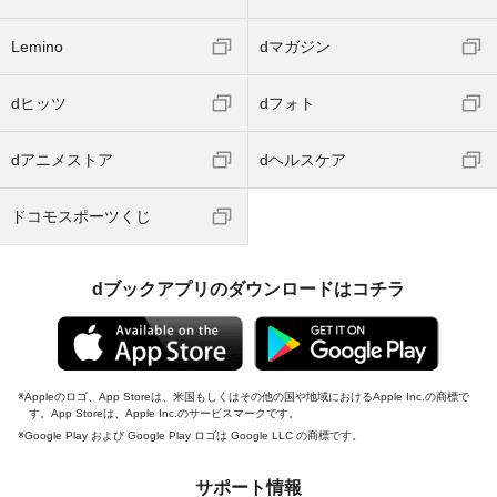
Lemino
dマガジン
dヒッツ
dフォト
dアニメストア
dヘルスケア
ドコモスポーツくじ
dブックアプリのダウンロードはコチラ
Appleのロゴ、App Storeは、米国もしくはその他の国や地域におけるApple Inc.の商標で
す。App Storeは、Apple Inc.のサービスマークです。
Google Play および Google Play ロゴは Google LLC の商標です。
サポート情報