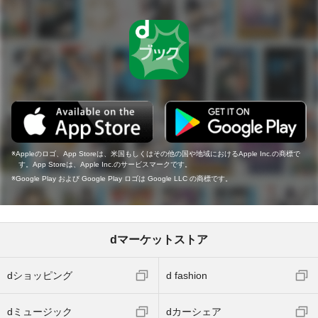
Appleのロゴ、App Storeは、米国もしくはその他の国や地域におけるApple Inc.の商標で
す。App Storeは、Apple Inc.のサービスマークです。
Google Play および Google Play ロゴは Google LLC の商標です。
dマーケットストア
dショッピング
d fashion
dミュージック
dカーシェア