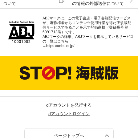
ついて
の情報の外部送信について
ABJマークは、この電子書店・電子書籍配信サービス
が、著作権者からコンテンツ使用許諾を得た正規版配
信サービスであることを示す登録商標（登録番号 第
6091713号）です。
ABJマークの詳細、ABJマークを掲示しているサービス
の一覧はこちら
→
https://aebs.or.jp/
dアカウントを発行する
dアカウントログイン
ページトップへ