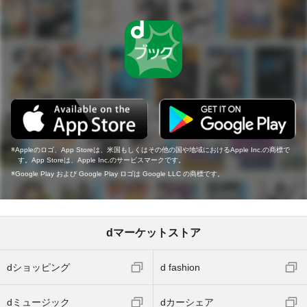
Appleのロゴ、App Storeは、米国もしくはその他の国や地域におけるApple Inc.の商標で
す。App Storeは、Apple Inc.のサービスマークです。
Google Play および Google Play ロゴは Google LLC の商標です。
dマーケットストア
dショッピング
d fashion
dミュージック
dカーシェア