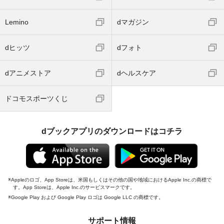
Lemino
dマガジン
dヒッツ
dフォト
dアニメストア
dヘルスケア
ドコモスポーツくじ
dブックアプリのダウンロードはコチラ
Appleのロゴ、App Storeは、米国もしくはその他の国や地域におけるApple Inc.の商標で
す。App Storeは、Apple Inc.のサービスマークです。
Google Play および Google Play ロゴは Google LLC の商標です。
サポート情報