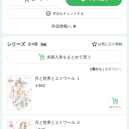
作品をチェックする
作品情報へ
全4冊
シリーズ
お気に入り登録
完結
未購入巻をまとめて買う
1巻から
|
最新刊から
月と世界とエトワール １
942
カートへ
月と世界とエトワール ２