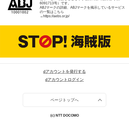
6091713号）です。
ABJマークの詳細、ABJマークを掲示しているサービス
の一覧はこちら
→
https://aebs.or.jp/
dアカウントを発行する
dアカウントログイン
ページトップへ
(c) NTT DOCOMO