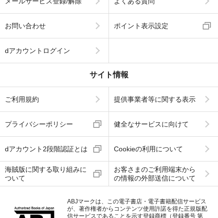
メールサービス登録/解除
よくある質問
お問い合わせ
ポイント表示設定
dアカウントログイン
サイト情報
ご利用規約
提供事業者等に関する表示
プライバシーポリシー
健全なサービスに向けて
dアカウント2段階認証とは
Cookieの利用について
海賊版に関する取り組みに
お客さまのご利用端末から
ついて
の情報の外部送信について
ABJマークは、この電子書店・電子書籍配信サービス
が、著作権者からコンテンツ使用許諾を得た正規版配
信サービスであることを示す登録商標（登録番号 第