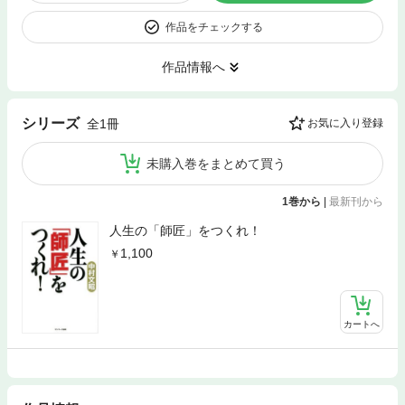
作品をチェックする
作品情報へ
シリーズ
全1冊
お気に入り登録
未購入巻をまとめて買う
1巻から
|
最新刊から
人生の「師匠」をつくれ！
1,100
カートへ