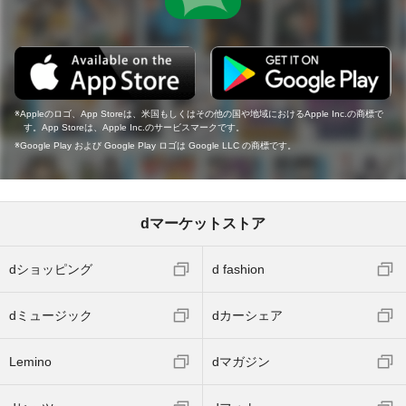
Appleのロゴ、App Storeは、米国もしくはその他の国や地域におけるApple Inc.の商標で
す。App Storeは、Apple Inc.のサービスマークです。
Google Play および Google Play ロゴは Google LLC の商標です。
dマーケットストア
dショッピング
d fashion
dミュージック
dカーシェア
Lemino
dマガジン