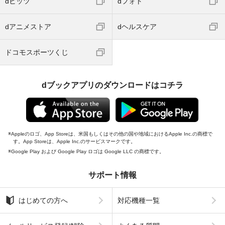
dヒッツ
dフォト
dアニメストア
dヘルスケア
ドコモスポーツくじ
dブックアプリのダウンロードはコチラ
Appleのロゴ、App Storeは、米国もしくはその他の国や地域におけるApple Inc.の商標で
す。App Storeは、Apple Inc.のサービスマークです。
Google Play および Google Play ロゴは Google LLC の商標です。
サポート情報
はじめての方へ
対応機種一覧