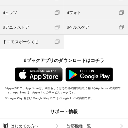
dヒッツ
dフォト
dアニメストア
dヘルスケア
ドコモスポーツくじ
dブックアプリのダウンロードはコチラ
Appleのロゴ、App Storeは、米国もしくはその他の国や地域におけるApple Inc.の商標で
す。App Storeは、Apple Inc.のサービスマークです。
Google Play および Google Play ロゴは Google LLC の商標です。
サポート情報
はじめての方へ
対応機種一覧