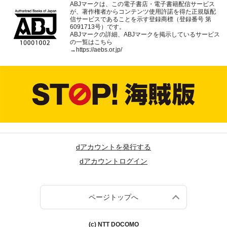
ABJマークは、この電子書店・電子書籍配信サービス
が、著作権者からコンテンツ使用許諾を得た正規版配
信サービスであることを示す登録商標（登録番号 第
6091713号）です。
ABJマークの詳細、ABJマークを掲示しているサービス
の一覧はこちら
→
https://aebs.or.jp/
dアカウントを発行する
dアカウントログイン
ページトップへ
(c) NTT DOCOMO