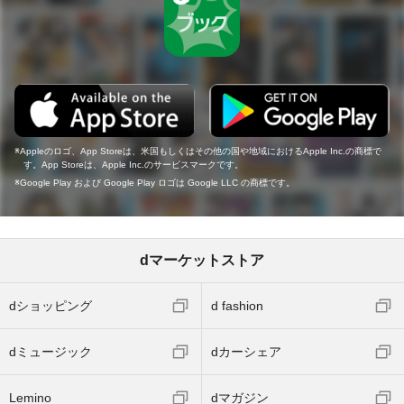
Appleのロゴ、App Storeは、米国もしくはその他の国や地域におけるApple Inc.の商標で
す。App Storeは、Apple Inc.のサービスマークです。
Google Play および Google Play ロゴは Google LLC の商標です。
dマーケットストア
dショッピング
d fashion
dミュージック
dカーシェア
Lemino
dマガジン