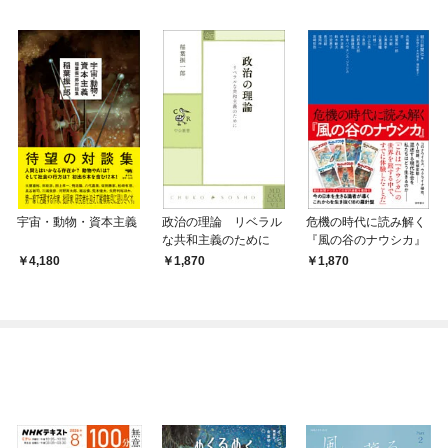
宇宙・動物・資本主義
政治の理論 リベラル
危機の時代に読み解く
な共和主義のために
『風の谷のナウシカ』
4,180
1,870
1,870