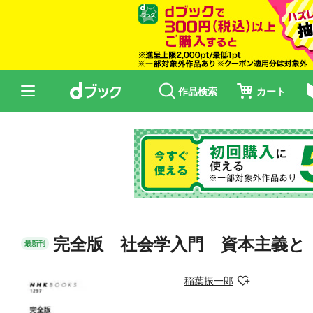
作品検索
カート
完全版 社会学入門 資本主義と
最新刊
稲葉振一郎