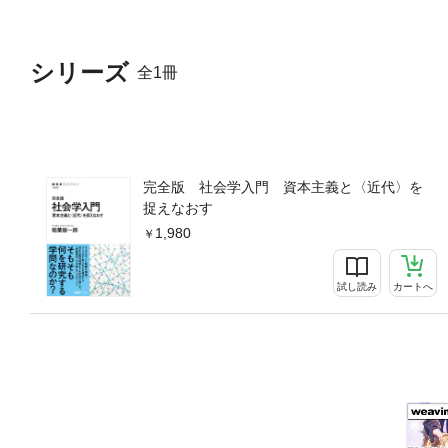
シリーズ
全1冊
完全版 社会学入門 資本主義と〈近代〉を
捉えなおす
1,980
試し読み
カートへ