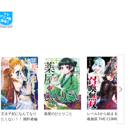
王太子妃になんてなり
薬屋のひとりごと
レベル1から始まる召
たくない！！ 婚約者編
喚無双 THE COMIC