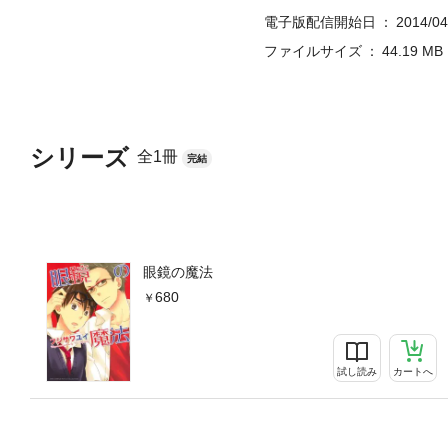
電子版配信開始日
2014/04
ファイルサイズ
44.19 MB
シリーズ
全1冊
完結
眼鏡の魔法
680
試し読み
カートへ