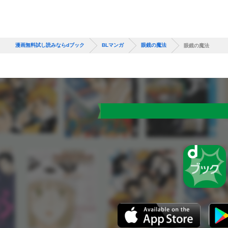
漫画無料試し読みならdブック
BLマンガ
眼鏡の魔法
眼鏡の魔法