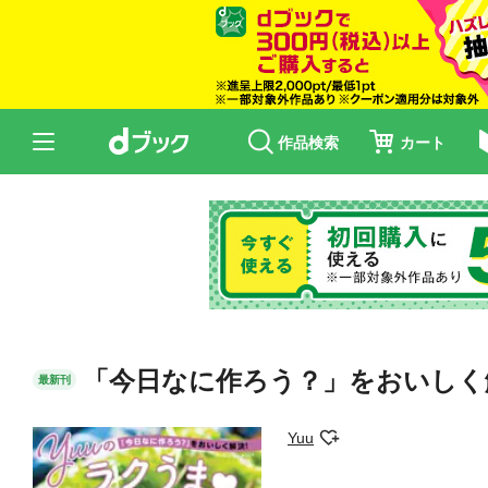
作品検索
カート
「今日なに作ろう？」をおいしく
最新刊
Yuu