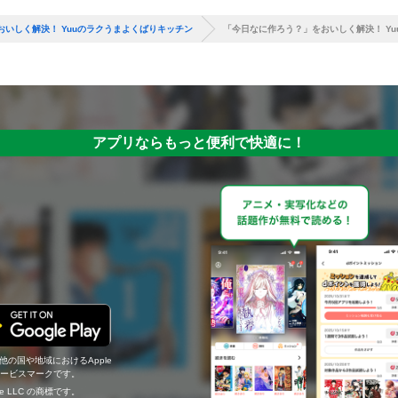
いしく解決！ Yuuのラクうまよくばりキッチン
「今日なに作ろう？」をおいしく解決！ Y
アプリならもっと便利で快適に！
の他の国や地域におけるApple
c.のサービスマークです。
ogle LLC の商標です。