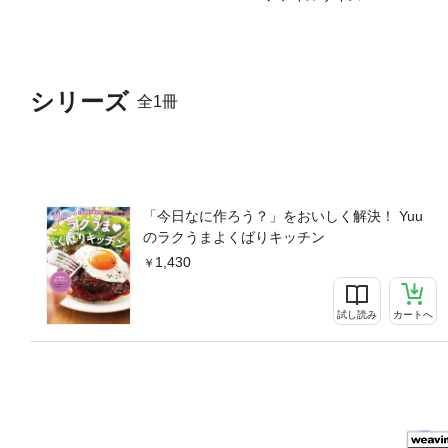
シリーズ
全1冊
「今日なに作ろう？」をおいしく解決！ Yuu
のラクうまよくばりキッチン
1,430
試し読み
カートへ