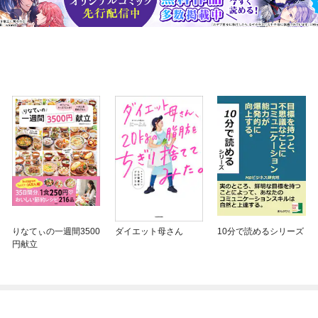
りなてぃの一週間3500
ダイエット母さん
10分で読めるシリーズ
円献立