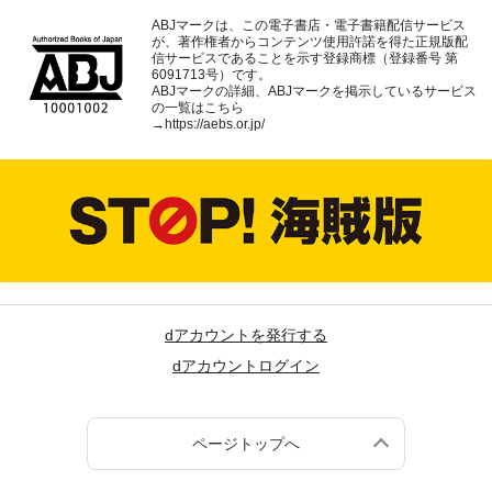
ABJマークは、この電子書店・電子書籍配信サービス
が、著作権者からコンテンツ使用許諾を得た正規版配
信サービスであることを示す登録商標（登録番号 第
6091713号）です。
ABJマークの詳細、ABJマークを掲示しているサービス
の一覧はこちら
→
https://aebs.or.jp/
dアカウントを発行する
dアカウントログイン
ページトップへ