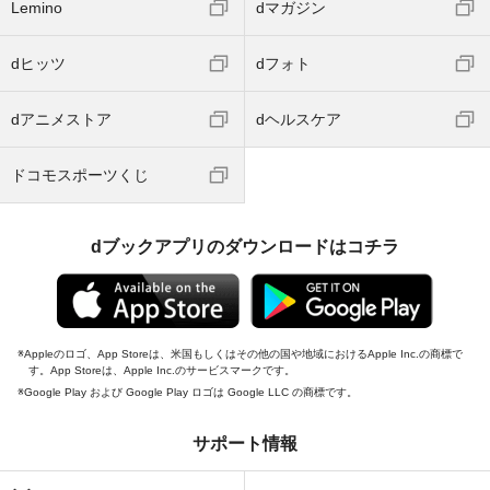
Lemino
dマガジン
dヒッツ
dフォト
dアニメストア
dヘルスケア
ドコモスポーツくじ
dブックアプリのダウンロードはコチラ
Appleのロゴ、App Storeは、米国もしくはその他の国や地域におけるApple Inc.の商標で
す。App Storeは、Apple Inc.のサービスマークです。
Google Play および Google Play ロゴは Google LLC の商標です。
サポート情報