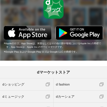
Appleのロゴ、App Storeは、米国もしくはその他の国や地域におけるApple Inc.の商標で
す。App Storeは、Apple Inc.のサービスマークです。
Google Play および Google Play ロゴは Google LLC の商標です。
dマーケットストア
dショッピング
d fashion
dミュージック
dカーシェア