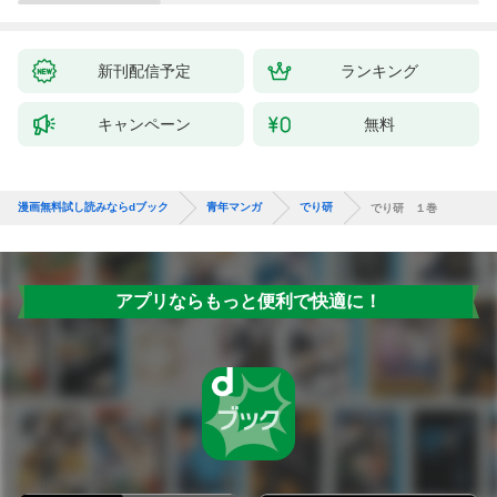
新刊配信予定
ランキング
キャンペーン
無料
漫画無料試し読みならdブック
青年マンガ
でり研
でり研 １巻
アプリならもっと便利で快適に！