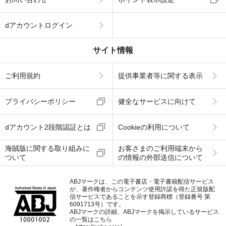
dアカウントログイン
サイト情報
ご利用規約
提供事業者等に関する表示
プライバシーポリシー
健全なサービスに向けて
dアカウント2段階認証とは
Cookieの利用について
海賊版に関する取り組みに
お客さまのご利用端末から
ついて
の情報の外部送信について
ABJマークは、この電子書店・電子書籍配信サービス
が、著作権者からコンテンツ使用許諾を得た正規版配
信サービスであることを示す登録商標（登録番号 第
6091713号）です。
ABJマークの詳細、ABJマークを掲示しているサービス
の一覧はこちら