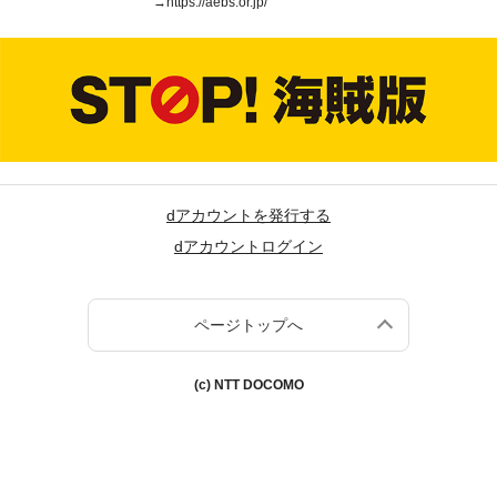
→
https://aebs.or.jp/
dアカウントを発行する
dアカウントログイン
ページトップへ
(c) NTT DOCOMO