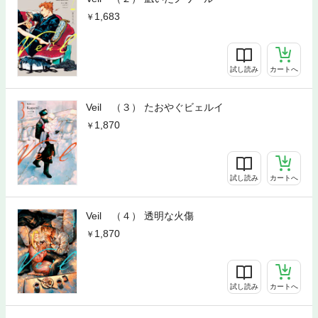
1,683
試し読み
カートへ
Veil （３） たおやぐビェルイ
1,870
試し読み
カートへ
Veil （４） 透明な火傷
1,870
試し読み
カートへ