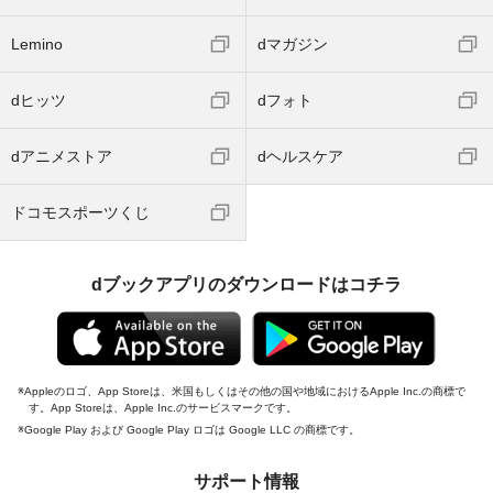
Lemino
dマガジン
dヒッツ
dフォト
dアニメストア
dヘルスケア
ドコモスポーツくじ
dブックアプリのダウンロードはコチラ
Appleのロゴ、App Storeは、米国もしくはその他の国や地域におけるApple Inc.の商標で
す。App Storeは、Apple Inc.のサービスマークです。
Google Play および Google Play ロゴは Google LLC の商標です。
サポート情報