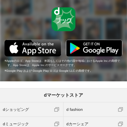
Appleのロゴ、App Storeは、米国もしくはその他の国や地域におけるApple Inc.の商標で
す。App Storeは、Apple Inc.のサービスマークです。
Google Play および Google Play ロゴは Google LLC の商標です。
dマーケットストア
dショッピング
d fashion
dミュージック
dカーシェア