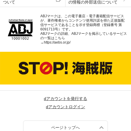
ついて
の情報の外部送信について
ABJマークは、この電子書店・電子書籍配信サービス
が、著作権者からコンテンツ使用許諾を得た正規版配
信サービスであることを示す登録商標（登録番号 第
6091713号）です。
ABJマークの詳細、ABJマークを掲示しているサービス
の一覧はこちら
→
https://aebs.or.jp/
dアカウントを発行する
dアカウントログイン
ページトップへ