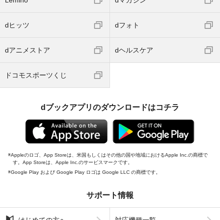
dヒッツ
dフォト
dアニメストア
dヘルスケア
ドコモスポーツくじ
dブックアプリのダウンロードはコチラ
Appleのロゴ、App Storeは、米国もしくはその他の国や地域におけるApple Inc.の商標で
す。App Storeは、Apple Inc.のサービスマークです。
Google Play および Google Play ロゴは Google LLC の商標です。
サポート情報
はじめての方へ
対応機種一覧