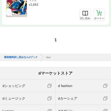
マンガ
1,683
試し読み
カートへ
1
漫画無料試し読みならdブック
Veil
dマーケットストア
dショッピング
d fashion
dミュージック
dカーシェア
Lemino
dマガジン