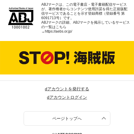
ABJマークは、この電子書店・電子書籍配信サービス
が、著作権者からコンテンツ使用許諾を得た正規版配
信サービスであることを示す登録商標（登録番号 第
6091713号）です。
ABJマークの詳細、ABJマークを掲示しているサービス
の一覧はこちら
→
https://aebs.or.jp/
dアカウントを発行する
dアカウントログイン
ページトップへ