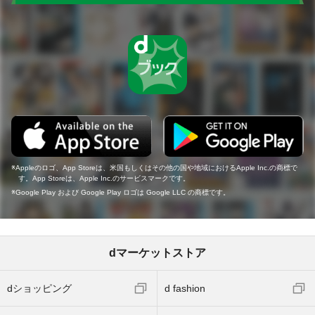
Appleのロゴ、App Storeは、米国もしくはその他の国や地域におけるApple Inc.の商標で
す。App Storeは、Apple Inc.のサービスマークです。
Google Play および Google Play ロゴは Google LLC の商標です。
dマーケットストア
dショッピング
d fashion