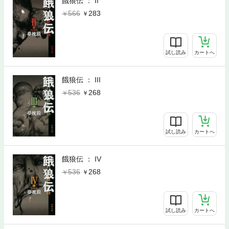
餓狼伝 ： II
566
283
試し読み
カートへ
餓狼伝 ： III
536
268
試し読み
カートへ
餓狼伝 ： IV
536
268
試し読み
カートへ