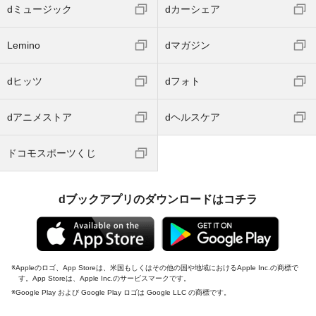
dミュージック
dカーシェア
Lemino
dマガジン
dヒッツ
dフォト
dアニメストア
dヘルスケア
ドコモスポーツくじ
dブックアプリのダウンロードはコチラ
Appleのロゴ、App Storeは、米国もしくはその他の国や地域におけるApple Inc.の商標で
す。App Storeは、Apple Inc.のサービスマークです。
Google Play および Google Play ロゴは Google LLC の商標です。