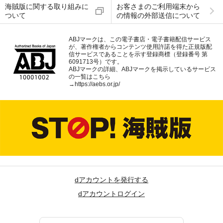
海賊版に関する取り組みに
お客さまのご利用端末から
ついて
の情報の外部送信について
ABJマークは、この電子書店・電子書籍配信サービス
が、著作権者からコンテンツ使用許諾を得た正規版配
信サービスであることを示す登録商標（登録番号 第
6091713号）です。
ABJマークの詳細、ABJマークを掲示しているサービス
の一覧はこちら
→
https://aebs.or.jp/
dアカウントを発行する
dアカウントログイン