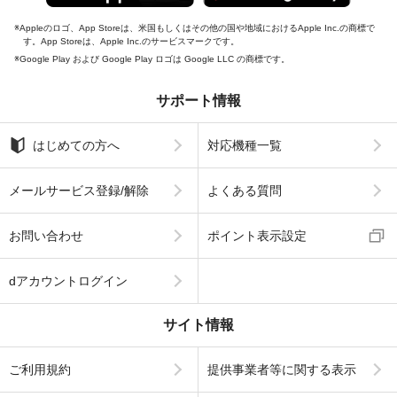
Appleのロゴ、App Storeは、米国もしくはその他の国や地域におけるApple Inc.の商標で
す。App Storeは、Apple Inc.のサービスマークです。
Google Play および Google Play ロゴは Google LLC の商標です。
サポート情報
はじめての方へ
対応機種一覧
メールサービス登録/解除
よくある質問
お問い合わせ
ポイント表示設定
dアカウントログイン
サイト情報
ご利用規約
提供事業者等に関する表示