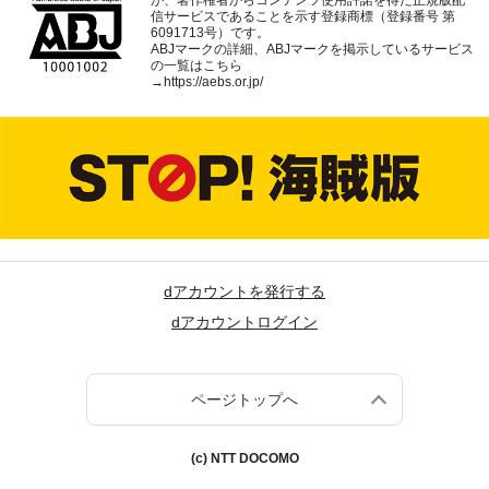
が、著作権者からコンテンツ使用許諾を得た正規版配
信サービスであることを示す登録商標（登録番号 第
6091713号）です。
ABJマークの詳細、ABJマークを掲示しているサービス
の一覧はこちら
→
https://aebs.or.jp/
dアカウントを発行する
dアカウントログイン
ページトップへ
(c) NTT DOCOMO