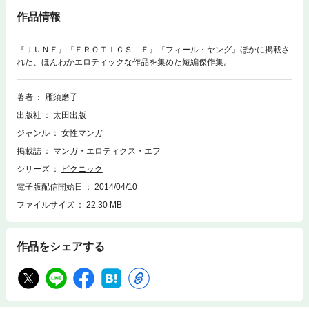
作品情報
『ＪＵＮＥ』『ＥＲＯＴＩＣＳ Ｆ』『フィール・ヤング』ほかに掲載さ
れた、ほんわかエロティックな作品を集めた短編傑作集。
著者
雁須磨子
出版社
太田出版
ジャンル
女性マンガ
掲載誌
マンガ・エロティクス・エフ
シリーズ
ピクニック
電子版配信開始日
2014/04/10
ファイルサイズ
22.30 MB
作品をシェアする