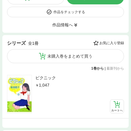
作品をチェックする
作品情報へ
シリーズ
全1冊
お気に入り登録
未購入巻をまとめて買う
1巻から
|
最新刊から
ピクニック
1,047
カートへ