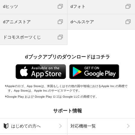
dヒッツ
dフォト
dアニメストア
dヘルスケア
ドコモスポーツくじ
dブックアプリのダウンロードはコチラ
Appleのロゴ、App Storeは、米国もしくはその他の国や地域におけるApple Inc.の商標で
す。App Storeは、Apple Inc.のサービスマークです。
Google Play および Google Play ロゴは Google LLC の商標です。
サポート情報
はじめての方へ
対応機種一覧