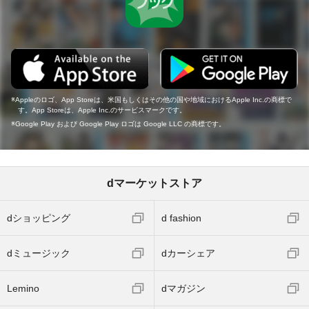
Appleのロゴ、App Storeは、米国もしくはその他の国や地域におけるApple Inc.の商標で
す。App Storeは、Apple Inc.のサービスマークです。
Google Play および Google Play ロゴは Google LLC の商標です。
dマーケットストア
dショッピング
d fashion
dミュージック
dカーシェア
Lemino
dマガジン