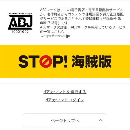
ABJマークは、この電子書店・電子書籍配信サービス
が、著作権者からコンテンツ使用許諾を得た正規版配
信サービスであることを示す登録商標（登録番号 第
6091713号）です。
ABJマークの詳細、ABJマークを掲示しているサービス
の一覧はこちら
→
https://aebs.or.jp/
dアカウントを発行する
dアカウントログイン
ページトップへ