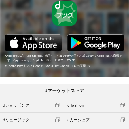
Appleのロゴ、App Storeは、米国もしくはその他の国や地域におけるApple Inc.の商標で
す。App Storeは、Apple Inc.のサービスマークです。
Google Play および Google Play ロゴは Google LLC の商標です。
dマーケットストア
dショッピング
d fashion
dミュージック
dカーシェア