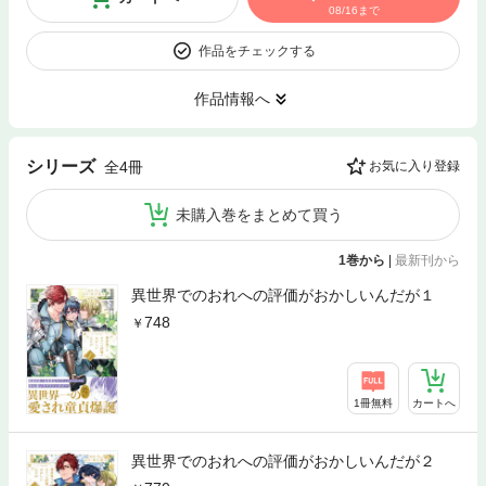
08/16まで
作品をチェックする
作品情報へ
シリーズ
全4冊
お気に入り登録
未購入巻をまとめて買う
1巻から
|
最新刊から
異世界でのおれへの評価がおかしいんだが１
748
1冊無料
カートへ
異世界でのおれへの評価がおかしいんだが２