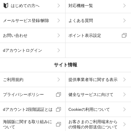
はじめての方へ
対応機種一覧
メールサービス登録/解除
よくある質問
お問い合わせ
ポイント表示設定
dアカウントログイン
サイト情報
ご利用規約
提供事業者等に関する表示
プライバシーポリシー
健全なサービスに向けて
dアカウント2段階認証とは
Cookieの利用について
海賊版に関する取り組みに
お客さまのご利用端末から
ついて
の情報の外部送信について