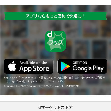
アプリならもっと便利で快適に！
Appleのロゴ、App Storeは、米国もしくはその他の国や地域におけるApple Inc.の商標で
す。App Storeは、Apple Inc.のサービスマークです。
Google Play および Google Play ロゴは Google LLC の商標です。
dマーケットストア