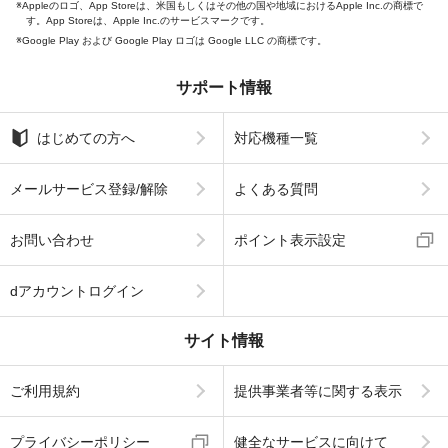
Appleのロゴ、App Storeは、米国もしくはその他の国や地域におけるApple Inc.の商標で
す。App Storeは、Apple Inc.のサービスマークです。
Google Play および Google Play ロゴは Google LLC の商標です。
サポート情報
はじめての方へ
対応機種一覧
メールサービス登録/解除
よくある質問
お問い合わせ
ポイント表示設定
dアカウントログイン
サイト情報
ご利用規約
提供事業者等に関する表示
プライバシーポリシー
健全なサービスに向けて