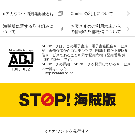
dアカウント2段階認証とは
Cookieの利用について
海賊版に関する取り組みに
お客さまのご利用端末から
ついて
の情報の外部送信について
ABJマークは、この電子書店・電子書籍配信サービス
が、著作権者からコンテンツ使用許諾を得た正規版配
信サービスであることを示す登録商標（登録番号 第
6091713号）です。
ABJマークの詳細、ABJマークを掲示しているサービス
の一覧はこちら
→
https://aebs.or.jp/
dアカウントを発行する