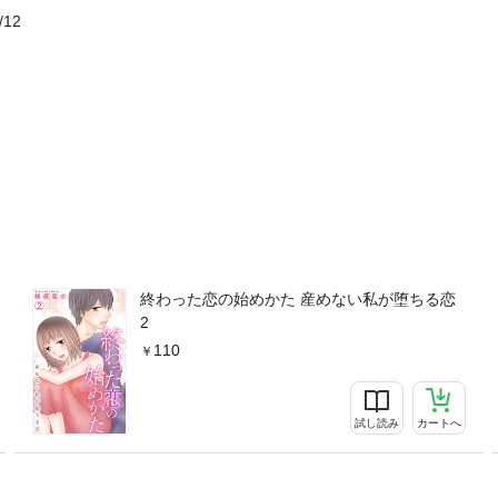
/12
終わった恋の始めかた 産めない私が堕ちる恋
2
110
試し読み
カートへ