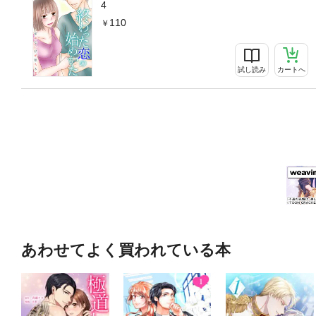
4
110
試し読み
カートへ
あわせてよく買われている本