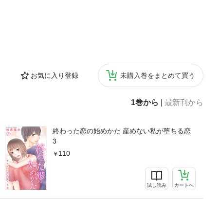
お気に入り登録
未購入巻をまとめて買う
1巻から
|
最新刊から
終わった恋の始めかた 産めない私が堕ちる恋
3
110
試し読み
カートへ