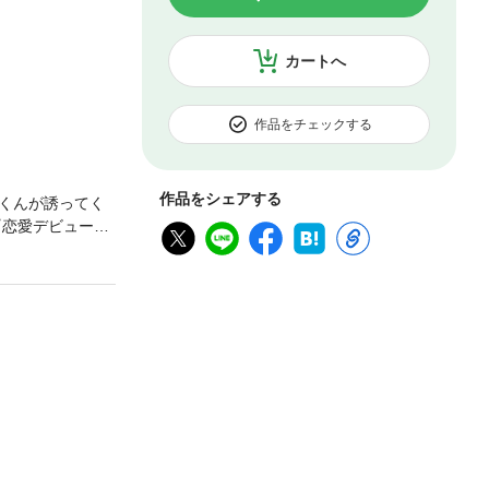
カートへ
作品をチェックする
作品をシェアする
くんが誘ってく
『恋愛デビュー』