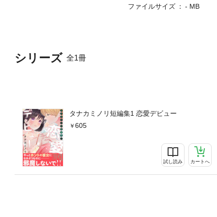
ファイルサイズ
- MB
シリーズ
全1冊
タナカミノリ短編集1 恋愛デビュー
605
試し読み
カートへ