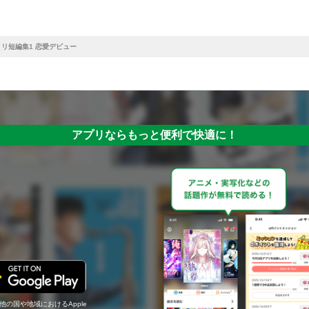
リ短編集1 恋愛デビュー
アプリならもっと便利で快適に！
の他の国や地域におけるApple