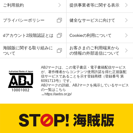
ご利用規約
提供事業者等に関する表示
プライバシーポリシー
健全なサービスに向けて
dアカウント2段階認証とは
Cookieの利用について
海賊版に関する取り組みに
お客さまのご利用端末から
ついて
の情報の外部送信について
ABJマークは、この電子書店・電子書籍配信サービス
が、著作権者からコンテンツ使用許諾を得た正規版配
信サービスであることを示す登録商標（登録番号 第
6091713号）です。
ABJマークの詳細、ABJマークを掲示しているサービス
の一覧はこちら
→
https://aebs.or.jp/