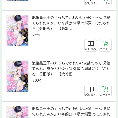
試し読み
カートへ
絶倫黒王子のえっちでかわいい花嫁ちゃん 見捨
てられた灰かぶり令嬢はXL級の溺愛にほだされ
る（分冊版） 【第2話】
220
試し読み
カートへ
絶倫黒王子のえっちでかわいい花嫁ちゃん 見捨
てられた灰かぶり令嬢はXL級の溺愛にほだされ
る（分冊版） 【第3話】
220
試し読み
カートへ
絶倫黒王子のえっちでかわいい花嫁ちゃん 見捨
てられた灰かぶり令嬢はXL級の溺愛にほだされ