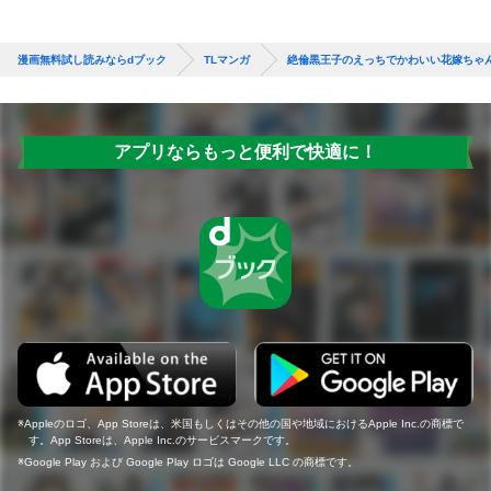
漫画無料試し読みならdブック
TLマンガ
絶倫黒王子のえっちでかわいい花嫁ちゃん
アプリならもっと便利で快適に！
Appleのロゴ、App Storeは、米国もしくはその他の国や地域におけるApple Inc.の商標で
す。App Storeは、Apple Inc.のサービスマークです。
Google Play および Google Play ロゴは Google LLC の商標です。