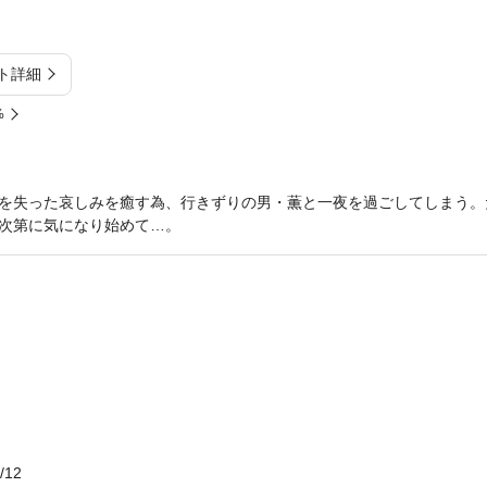
ト詳細
%
を失った哀しみを癒す為、行きずりの男・薫と一夜を過ごしてしまう。
次第に気になり始めて…。
/12