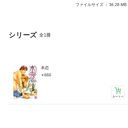
ファイルサイズ
36.28 MB
シリーズ
全1冊
本恋
660
カートへ