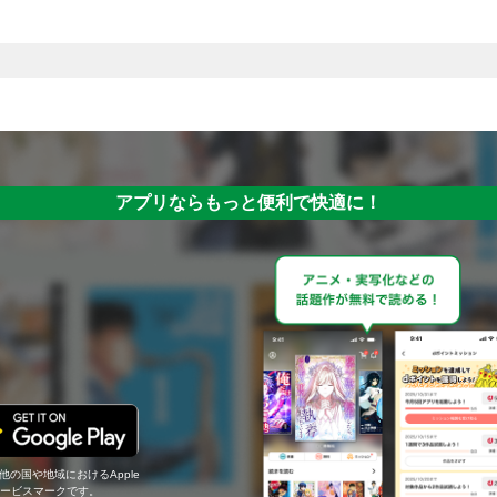
アプリならもっと便利で快適に！
の他の国や地域におけるApple
c.のサービスマークです。