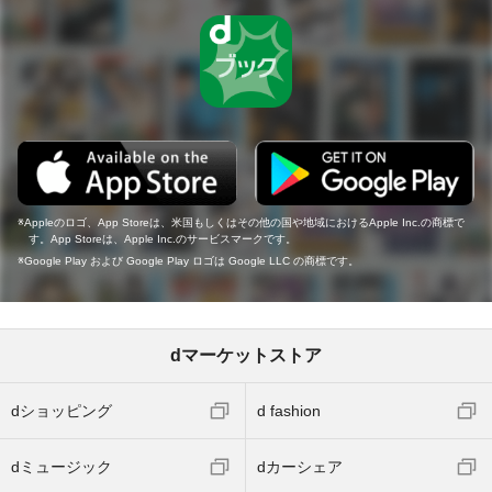
Appleのロゴ、App Storeは、米国もしくはその他の国や地域におけるApple Inc.の商標で
す。App Storeは、Apple Inc.のサービスマークです。
Google Play および Google Play ロゴは Google LLC の商標です。
dマーケットストア
dショッピング
d fashion
dミュージック
dカーシェア