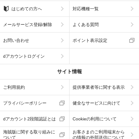
はじめての方へ
対応機種一覧
メールサービス登録/解除
よくある質問
お問い合わせ
ポイント表示設定
dアカウントログイン
サイト情報
ご利用規約
提供事業者等に関する表示
プライバシーポリシー
健全なサービスに向けて
dアカウント2段階認証とは
Cookieの利用について
海賊版に関する取り組みに
お客さまのご利用端末から
ついて
の情報の外部送信について