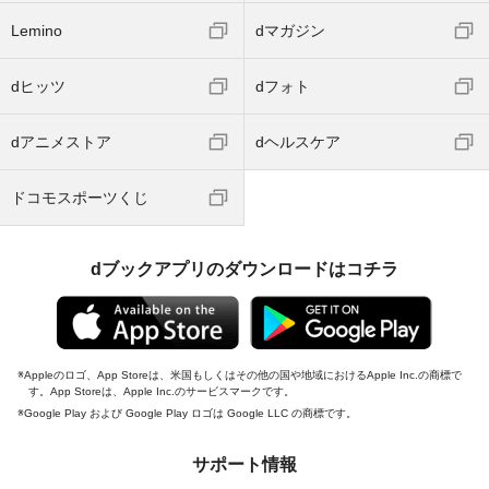
Lemino
dマガジン
dヒッツ
dフォト
dアニメストア
dヘルスケア
ドコモスポーツくじ
dブックアプリのダウンロードはコチラ
Appleのロゴ、App Storeは、米国もしくはその他の国や地域におけるApple Inc.の商標で
す。App Storeは、Apple Inc.のサービスマークです。
Google Play および Google Play ロゴは Google LLC の商標です。
サポート情報