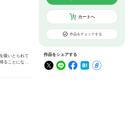
カートへ
作品をチェックする
作品をシェアする
を吸いとられて
帰ることになっ
た死霊たちがラ