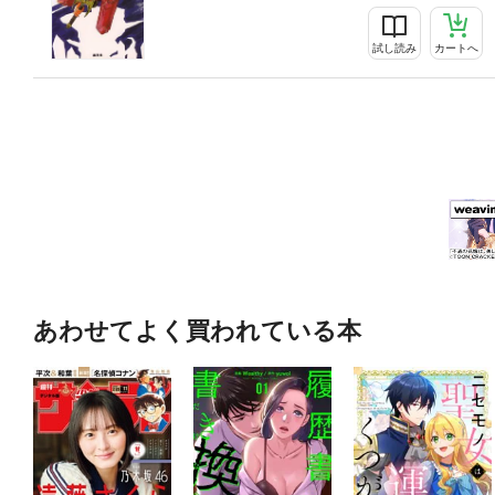
試し読み
カートへ
あわせてよく買われている本