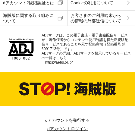
dアカウント2段階認証とは
Cookieの利用について
海賊版に関する取り組みに
お客さまのご利用端末から
ついて
の情報の外部送信について
ABJマークは、この電子書店・電子書籍配信サービス
が、著作権者からコンテンツ使用許諾を得た正規版配
信サービスであることを示す登録商標（登録番号 第
6091713号）です。
ABJマークの詳細、ABJマークを掲示しているサービス
の一覧はこちら
→
https://aebs.or.jp/
dアカウントを発行する
dアカウントログイン