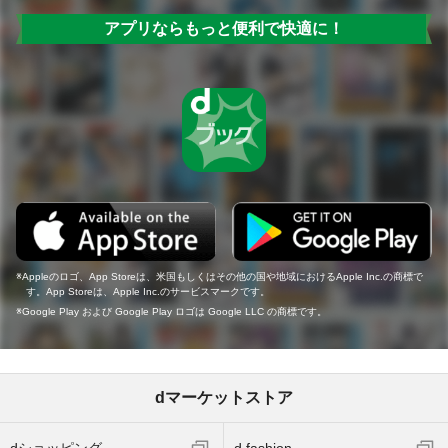
アプリならもっと便利で快適に！
Appleのロゴ、App Storeは、米国もしくはその他の国や地域におけるApple Inc.の商標で
す。App Storeは、Apple Inc.のサービスマークです。
Google Play および Google Play ロゴは Google LLC の商標です。
dマーケットストア