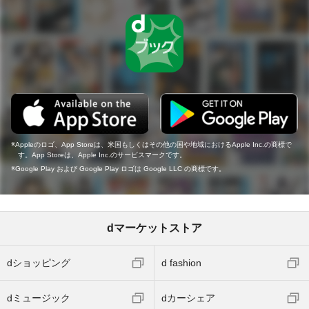
Appleのロゴ、App Storeは、米国もしくはその他の国や地域におけるApple Inc.の商標で
す。App Storeは、Apple Inc.のサービスマークです。
Google Play および Google Play ロゴは Google LLC の商標です。
dマーケットストア
dショッピング
d fashion
dミュージック
dカーシェア