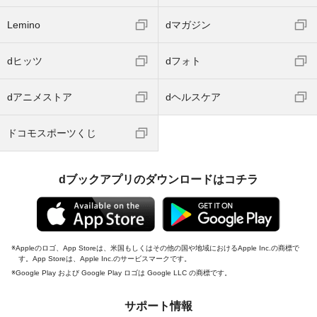
Lemino
dマガジン
dヒッツ
dフォト
dアニメストア
dヘルスケア
ドコモスポーツくじ
dブックアプリのダウンロードはコチラ
Appleのロゴ、App Storeは、米国もしくはその他の国や地域におけるApple Inc.の商標で
す。App Storeは、Apple Inc.のサービスマークです。
Google Play および Google Play ロゴは Google LLC の商標です。
サポート情報