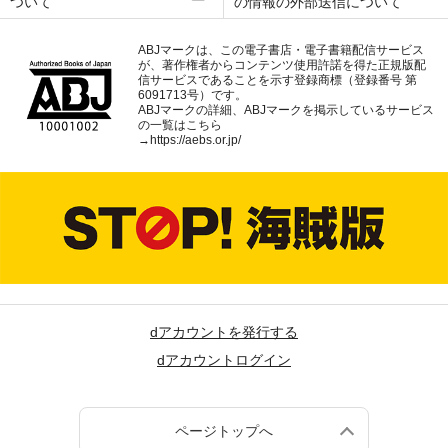
ついて
の情報の外部送信について
ABJマークは、この電子書店・電子書籍配信サービス
が、著作権者からコンテンツ使用許諾を得た正規版配
信サービスであることを示す登録商標（登録番号 第
6091713号）です。
ABJマークの詳細、ABJマークを掲示しているサービス
の一覧はこちら
→
https://aebs.or.jp/
dアカウントを発行する
dアカウントログイン
ページトップへ