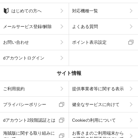
はじめての方へ
対応機種一覧
メールサービス登録/解除
よくある質問
お問い合わせ
ポイント表示設定
dアカウントログイン
サイト情報
ご利用規約
提供事業者等に関する表示
プライバシーポリシー
健全なサービスに向けて
dアカウント2段階認証とは
Cookieの利用について
海賊版に関する取り組みに
お客さまのご利用端末から