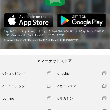
Appleのロゴ、App Storeは、米国もしくはその他の国や地域におけるApple Inc.の商標で
す。App Storeは、Apple Inc.のサービスマークです。
Google Play および Google Play ロゴは Google LLC の商標です。
dマーケットストア
dショッピング
d fashion
dミュージック
dカーシェア
Lemino
dマガジン