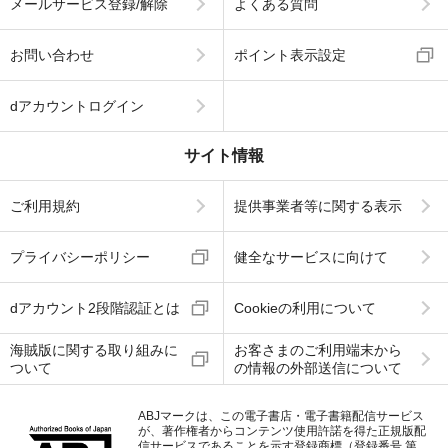
メールサービス登録/解除
よくある質問
お問い合わせ
ポイント表示設定
dアカウントログイン
サイト情報
ご利用規約
提供事業者等に関する表示
プライバシーポリシー
健全なサービスに向けて
dアカウント2段階認証とは
Cookieの利用について
海賊版に関する取り組みに
お客さまのご利用端末から
ついて
の情報の外部送信について
ABJマークは、この電子書店・電子書籍配信サービス
が、著作権者からコンテンツ使用許諾を得た正規版配
信サービスであることを示す登録商標（登録番号 第