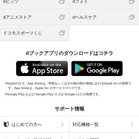
dヒッツ
dフォト
dアニメストア
dヘルスケア
ドコモスポーツくじ
dブックアプリのダウンロードはコチラ
Appleのロゴ、App Storeは、米国もしくはその他の国や地域におけるApple Inc.の商標で
す。App Storeは、Apple Inc.のサービスマークです。
Google Play および Google Play ロゴは Google LLC の商標です。
サポート情報
はじめての方へ
対応機種一覧