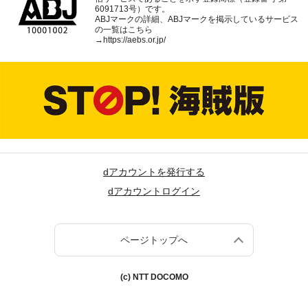
6091713号）です。
ABJマークの詳細、ABJマークを掲示しているサービス
の一覧はこちら
→
https://aebs.or.jp/
dアカウントを発行する
dアカウントログイン
ページトップへ
(c) NTT DOCOMO