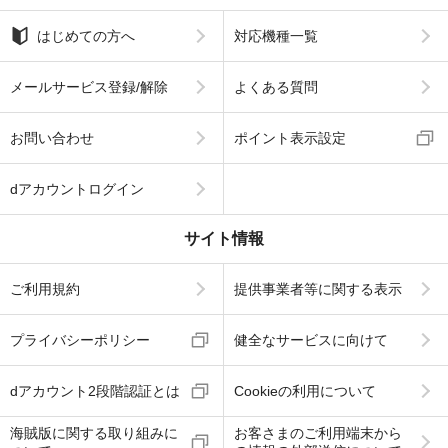
はじめての方へ
対応機種一覧
メールサービス登録/解除
よくある質問
お問い合わせ
ポイント表示設定
dアカウントログイン
サイト情報
ご利用規約
提供事業者等に関する表示
プライバシーポリシー
健全なサービスに向けて
dアカウント2段階認証とは
Cookieの利用について
海賊版に関する取り組みに
お客さまのご利用端末から