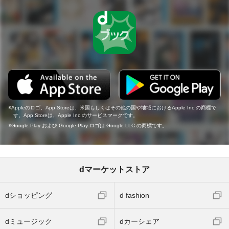
Appleのロゴ、App Storeは、米国もしくはその他の国や地域におけるApple Inc.の商標で
す。App Storeは、Apple Inc.のサービスマークです。
Google Play および Google Play ロゴは Google LLC の商標です。
dマーケットストア
dショッピング
d fashion
dミュージック
dカーシェア