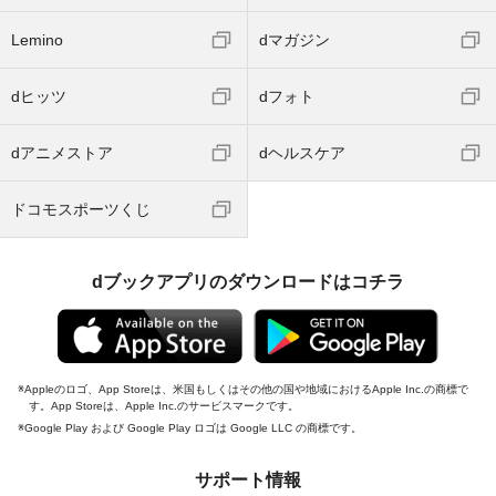
Lemino
dマガジン
dヒッツ
dフォト
dアニメストア
dヘルスケア
ドコモスポーツくじ
dブックアプリのダウンロードはコチラ
Appleのロゴ、App Storeは、米国もしくはその他の国や地域におけるApple Inc.の商標で
す。App Storeは、Apple Inc.のサービスマークです。
Google Play および Google Play ロゴは Google LLC の商標です。
サポート情報