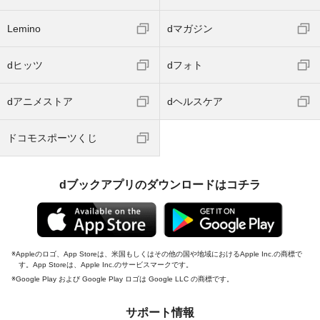
Lemino
dマガジン
dヒッツ
dフォト
dアニメストア
dヘルスケア
ドコモスポーツくじ
dブックアプリのダウンロードはコチラ
Appleのロゴ、App Storeは、米国もしくはその他の国や地域におけるApple Inc.の商標で
す。App Storeは、Apple Inc.のサービスマークです。
Google Play および Google Play ロゴは Google LLC の商標です。
サポート情報