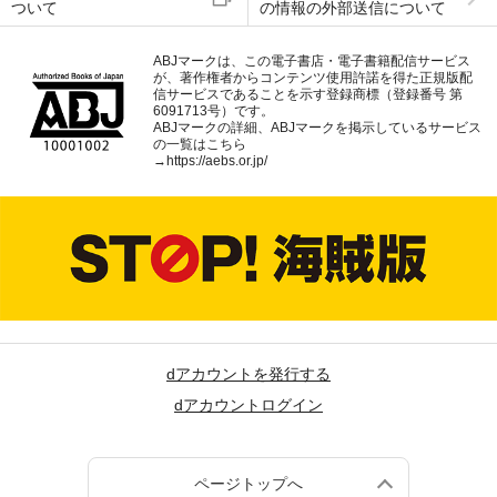
ついて
の情報の外部送信について
ABJマークは、この電子書店・電子書籍配信サービス
が、著作権者からコンテンツ使用許諾を得た正規版配
信サービスであることを示す登録商標（登録番号 第
6091713号）です。
ABJマークの詳細、ABJマークを掲示しているサービス
の一覧はこちら
→
https://aebs.or.jp/
dアカウントを発行する
dアカウントログイン
ページトップへ