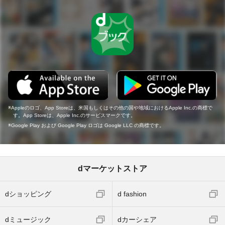
Appleのロゴ、App Storeは、米国もしくはその他の国や地域におけるApple Inc.の商標で
す。App Storeは、Apple Inc.のサービスマークです。
Google Play および Google Play ロゴは Google LLC の商標です。
dマーケットストア
dショッピング
d fashion
dミュージック
dカーシェア