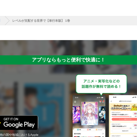
】
レベルが支配する世界で【単行本版】 1巻
アプリならもっと便利で快適に！
の他の国や地域におけるApple