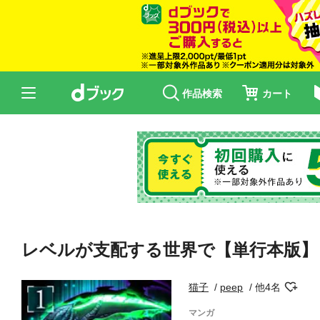
作品検索
カート
レベルが支配する世界で【単行本版】 
猫子
peep
他4名
マンガ