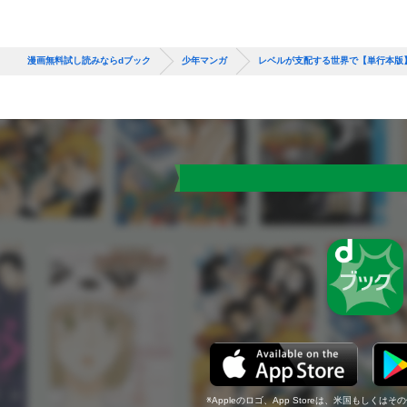
漫画無料試し読みならdブック
少年マンガ
レベルが支配する世界で【単行本版
Appleのロゴ、App Storeは、米国もしくはそ