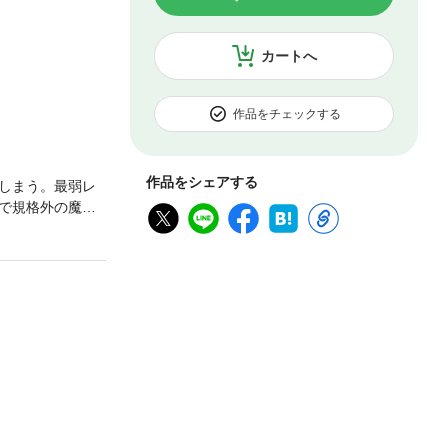
カートへ
作品をチェックする
作品をシェアする
しまう。最弱レ
で規格外の魔物
作家・猫子が描