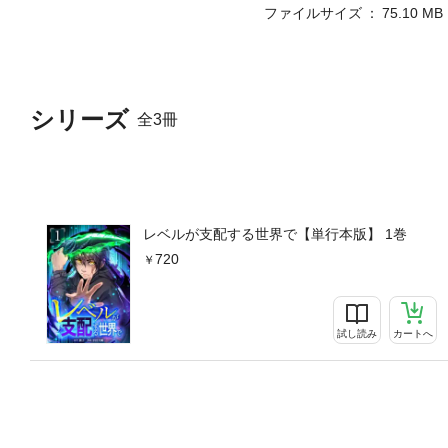
ファイルサイズ
75.10 MB
シリーズ
全3冊
レベルが支配する世界で【単行本版】 1巻
720
試し読み
カートへ