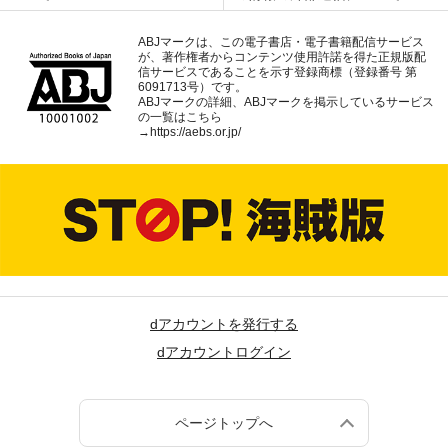
ABJマークは、この電子書店・電子書籍配信サービス
が、著作権者からコンテンツ使用許諾を得た正規版配
信サービスであることを示す登録商標（登録番号 第
6091713号）です。
ABJマークの詳細、ABJマークを掲示しているサービス
の一覧はこちら
→
https://aebs.or.jp/
dアカウントを発行する
dアカウントログイン
ページトップへ