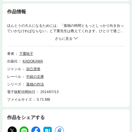
作品情報
ほんとうの大人になるためには、「孤独の時間ともっとしっかり向き合っ
ていかなければならない」と下重先生は教えてくれます。ひとりで過ごす
時間こそが自分を成長させ、結果、周りの人との付き合いもうまくのでし
ょう。よりよい毎日を送るためにも、本書をきっかけに自分自身と向き合
ってみませんか？
著者
下重暁子
出版社
KADOKAWA
ジャンル
自己啓発
レーベル
中経の文庫
シリーズ
孤独の作法
電子版配信開始日
2014/07/13
ファイルサイズ
0.71 MB
作品をシェアする