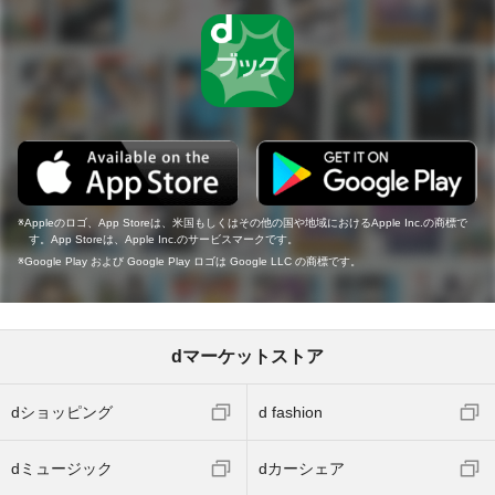
Appleのロゴ、App Storeは、米国もしくはその他の国や地域におけるApple Inc.の商標で
す。App Storeは、Apple Inc.のサービスマークです。
Google Play および Google Play ロゴは Google LLC の商標です。
dマーケットストア
dショッピング
d fashion
dミュージック
dカーシェア