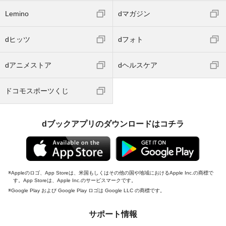
Lemino
dマガジン
dヒッツ
dフォト
dアニメストア
dヘルスケア
ドコモスポーツくじ
dブックアプリのダウンロードはコチラ
Appleのロゴ、App Storeは、米国もしくはその他の国や地域におけるApple Inc.の商標で
す。App Storeは、Apple Inc.のサービスマークです。
Google Play および Google Play ロゴは Google LLC の商標です。
サポート情報