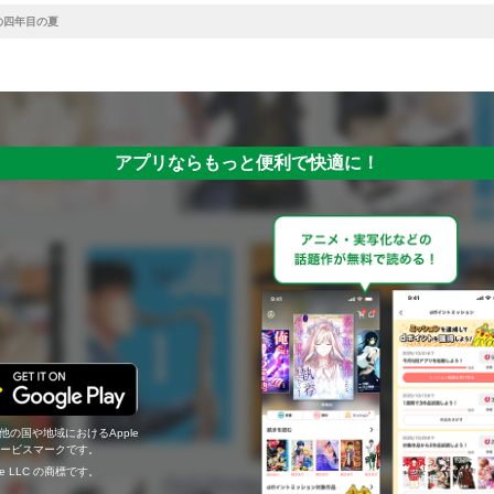
の四年目の夏
アプリならもっと便利で快適に！
の他の国や地域におけるApple
c.のサービスマークです。
ogle LLC の商標です。