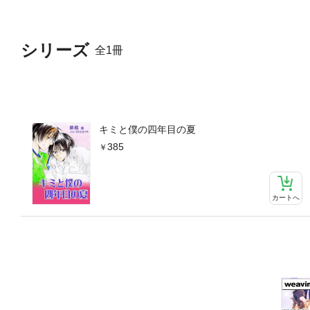
シリーズ
全1冊
キミと僕の四年目の夏
385
カートへ