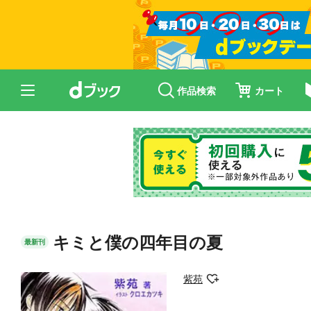
作品検索
カート
キミと僕の四年目の夏
最新刊
紫苑