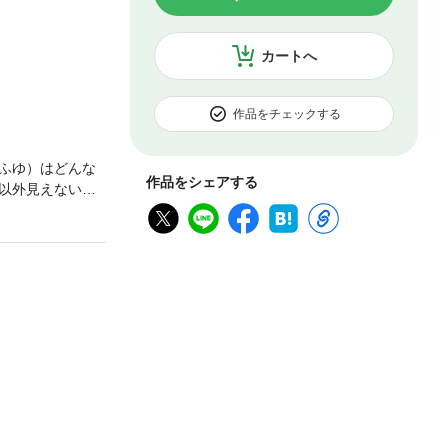
カートへ
作品をチェックする
ふゆ）はどんな
作品をシェアする
以外見えない！
…！二人の間に
――？