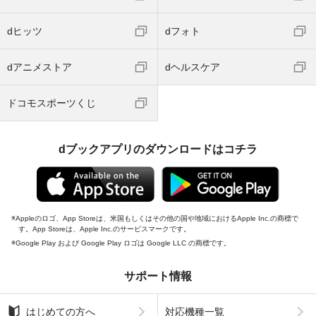
dヒッツ
dフォト
dアニメストア
dヘルスケア
ドコモスポーツくじ
dブックアプリのダウンロードはコチラ
Appleのロゴ、App Storeは、米国もしくはその他の国や地域におけるApple Inc.の商標で
す。App Storeは、Apple Inc.のサービスマークです。
Google Play および Google Play ロゴは Google LLC の商標です。
サポート情報
はじめての方へ
対応機種一覧