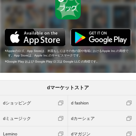
Appleのロゴ、App Storeは、米国もしくはその他の国や地域におけるApple Inc.の商標で
す。App Storeは、Apple Inc.のサービスマークです。
Google Play および Google Play ロゴは Google LLC の商標です。
dマーケットストア
dショッピング
d fashion
dミュージック
dカーシェア
Lemino
dマガジン