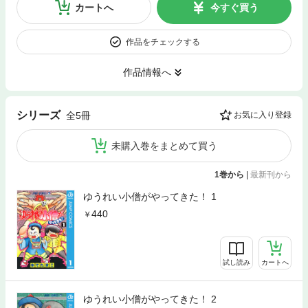
カートへ
今すぐ買う
作品をチェックする
作品情報へ
シリーズ
全5冊
お気に入り登録
未購入巻をまとめて買う
1巻から
|
最新刊から
ゆうれい小僧がやってきた！ 1
440
試し読み
カートへ
ゆうれい小僧がやってきた！ 2