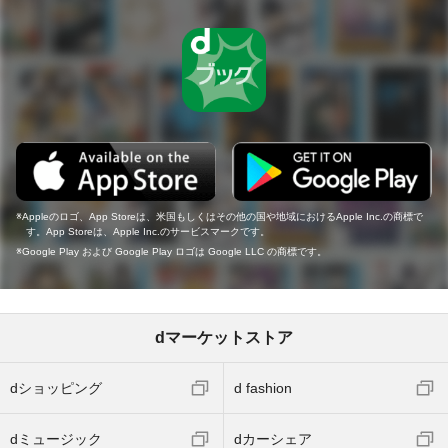
Appleのロゴ、App Storeは、米国もしくはその他の国や地域におけるApple Inc.の商標で
す。App Storeは、Apple Inc.のサービスマークです。
Google Play および Google Play ロゴは Google LLC の商標です。
dマーケットストア
dショッピング
d fashion
dミュージック
dカーシェア