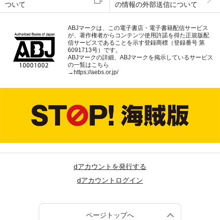
ついて
の情報の外部送信について
ABJマークは、この電子書店・電子書籍配信サービス
が、著作権者からコンテンツ使用許諾を得た正規版配
信サービスであることを示す登録商標（登録番号 第
6091713号）です。
ABJマークの詳細、ABJマークを掲示しているサービス
の一覧はこちら
→
https://aebs.or.jp/
dアカウントを発行する
dアカウントログイン
ページトップへ