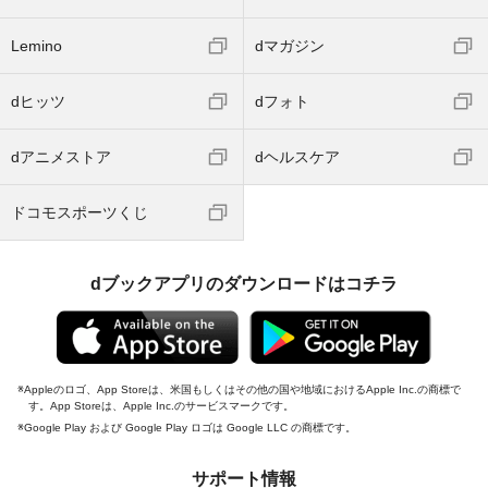
Lemino
dマガジン
dヒッツ
dフォト
dアニメストア
dヘルスケア
ドコモスポーツくじ
dブックアプリのダウンロードはコチラ
Appleのロゴ、App Storeは、米国もしくはその他の国や地域におけるApple Inc.の商標で
す。App Storeは、Apple Inc.のサービスマークです。
Google Play および Google Play ロゴは Google LLC の商標です。
サポート情報