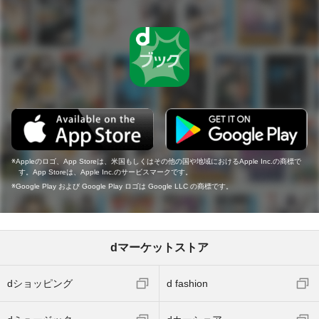
Appleのロゴ、App Storeは、米国もしくはその他の国や地域におけるApple Inc.の商標で
す。App Storeは、Apple Inc.のサービスマークです。
Google Play および Google Play ロゴは Google LLC の商標です。
dマーケットストア
dショッピング
d fashion