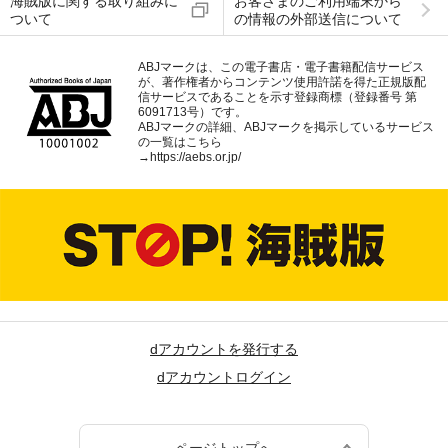
海賊版に関する取り組みに
お客さまのご利用端末から
ついて
の情報の外部送信について
ABJマークは、この電子書店・電子書籍配信サービス
が、著作権者からコンテンツ使用許諾を得た正規版配
信サービスであることを示す登録商標（登録番号 第
6091713号）です。
ABJマークの詳細、ABJマークを掲示しているサービス
の一覧はこちら
→
https://aebs.or.jp/
dアカウントを発行する
dアカウントログイン