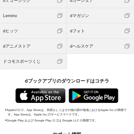
dミュージック
dカーシェア
Lemino
dマガジン
dヒッツ
dフォト
dアニメストア
dヘルスケア
ドコモスポーツくじ
dブックアプリのダウンロードはコチラ
Appleのロゴ、App Storeは、米国もしくはその他の国や地域におけるApple Inc.の商標で
す。App Storeは、Apple Inc.のサービスマークです。
Google Play および Google Play ロゴは Google LLC の商標です。