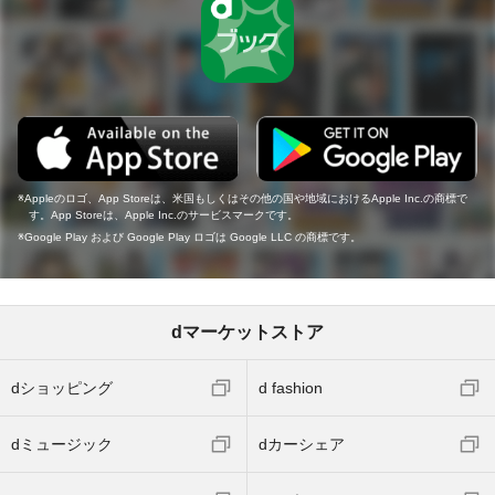
Appleのロゴ、App Storeは、米国もしくはその他の国や地域におけるApple Inc.の商標で
す。App Storeは、Apple Inc.のサービスマークです。
Google Play および Google Play ロゴは Google LLC の商標です。
dマーケットストア
dショッピング
d fashion
dミュージック
dカーシェア