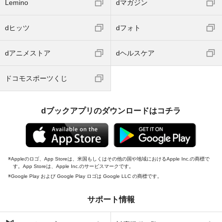
Lemino
dマガジン
dヒッツ
dフォト
dアニメストア
dヘルスケア
ドコモスポーツくじ
dブックアプリのダウンロードはコチラ
Appleのロゴ、App Storeは、米国もしくはその他の国や地域におけるApple Inc.の商標で
す。App Storeは、Apple Inc.のサービスマークです。
Google Play および Google Play ロゴは Google LLC の商標です。
サポート情報