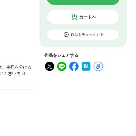
カートへ
作品をチェックする
作品をシェアする
者。生死を分ける
14 悪い男 オレ