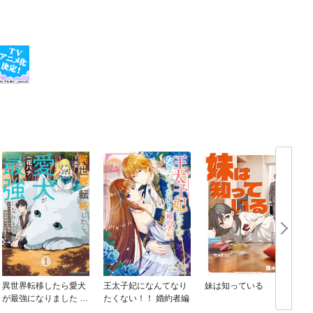
異世界転移したら愛犬
王太子妃になんてなり
妹は知っている
が最強になりました ～
たくない！！ 婚約者編
シルバーフェンリルと