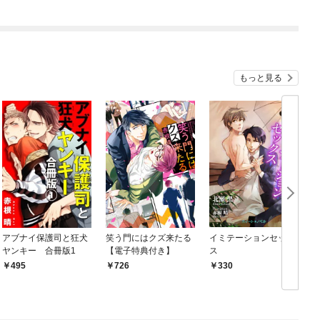
俺が異世界暮らしを始
めたら～ THE COMIC
もっと見る
アブナイ保護司と狂犬
笑う門にはクズ来たる
イミテーションセック
ヤンキー 合冊版1
【電子特典付き】
ス
495
726
330