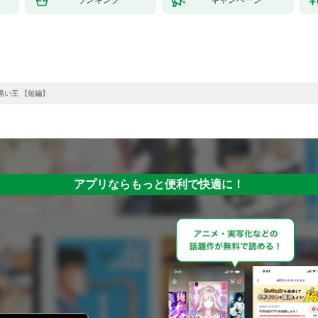
黒い王 【短編】
アプリならもっと便利で快適に！