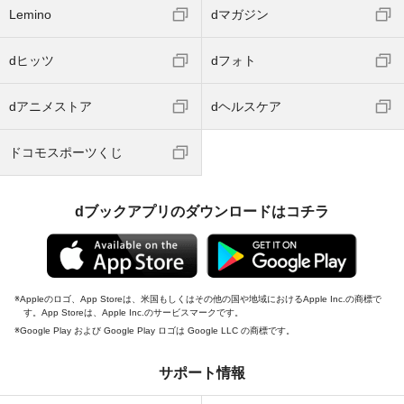
Lemino
dマガジン
dヒッツ
dフォト
dアニメストア
dヘルスケア
ドコモスポーツくじ
dブックアプリのダウンロードはコチラ
Appleのロゴ、App Storeは、米国もしくはその他の国や地域におけるApple Inc.の商標で
す。App Storeは、Apple Inc.のサービスマークです。
Google Play および Google Play ロゴは Google LLC の商標です。
サポート情報