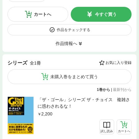
カートへ
今すぐ買う
作品をチェックする
作品情報へ
シリーズ
全1冊
お気に入り登録
未購入巻をまとめて買う
1巻から
|
最新刊から
「ザ・ゴール」シリーズ ザ・チョイス 複雑さ
に惑わされるな！
2,200
試し読み
カートへ