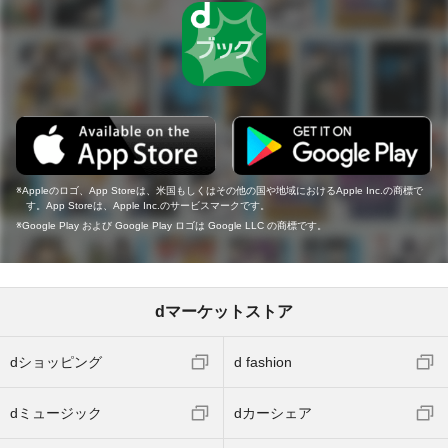
Appleのロゴ、App Storeは、米国もしくはその他の国や地域におけるApple Inc.の商標で
す。App Storeは、Apple Inc.のサービスマークです。
Google Play および Google Play ロゴは Google LLC の商標です。
dマーケットストア
dショッピング
d fashion
dミュージック
dカーシェア