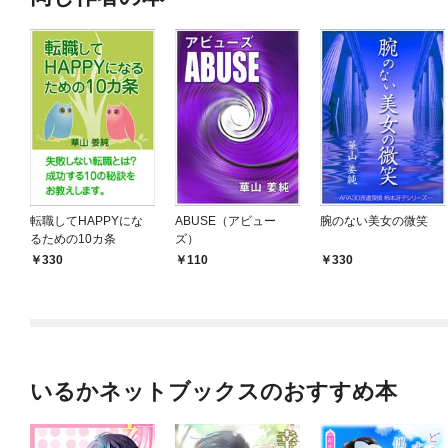
転職してHAPPYにな
ABUSE（アビュー
腕のない美女の微笑
るための10カ条
ズ）
330
110
330
いるかネットブックスのおすすめ本