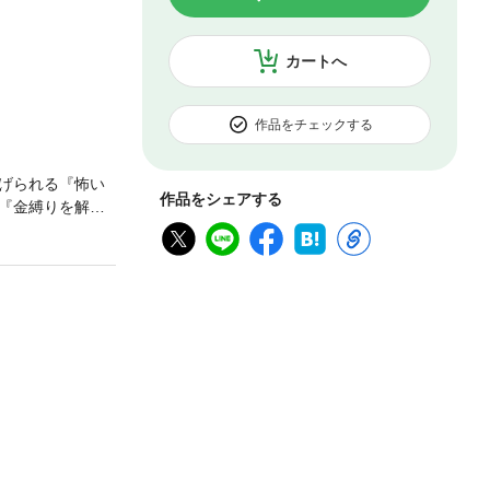
カートへ
作品をチェックする
げられる『怖い
作品をシェアする
『金縛りを解く