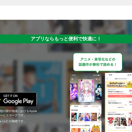
アプリならもっと便利で快適に！
の他の国や地域におけるApple
c.のサービスマークです。
ogle LLC の商標です。